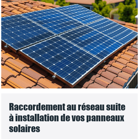
Raccordement au réseau suite
à installation de vos panneaux
solaires