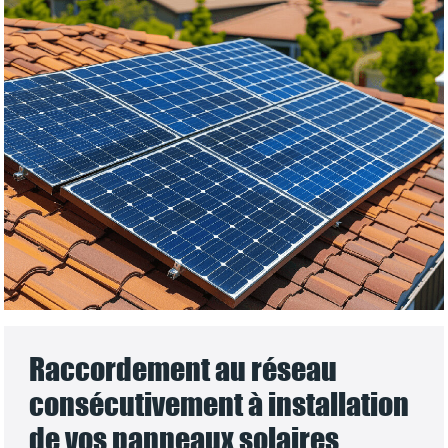
Raccordement au réseau
consécutivement à installation
de vos panneaux solaires