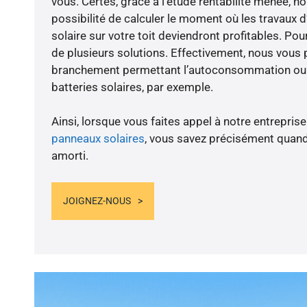
vous. Certes, grâce à l’étude rentabilité menée,
possibilité de calculer le moment où les travaux d
solaire sur votre toit deviendront profitables. Po
de plusieurs solutions. Effectivement, nous vous
branchement permettant l’autoconsommation ou l
batteries solaires, par exemple.
Ainsi, lorsque vous faites appel à notre entreprise
panneaux solaires
, vous savez précisément quand
amorti.
JOIGNEZ-NOUS