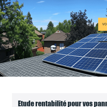
VO
Etude rentabilité pour vos pa