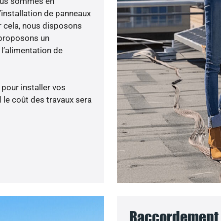
 nous sommes en
’installation de panneaux
ur cela, nous disposons
 proposons un
’alimentation de
 pour installer vos
 le coût des travaux sera
Raccordement a