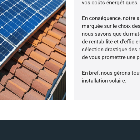
vos coûts énergétiques.
En conséquence, notre s
marquée sur le choix des
nous savons que du maté
de rentabilité et d’effic
sélection drastique des 
de vous promettre une pr
En bref, nous gérons tou
installation solaire.