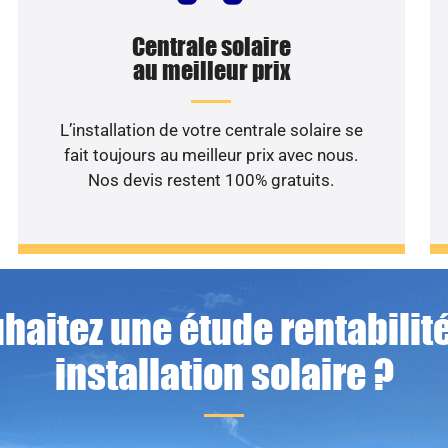
Centrale solaire
au meilleur prix
L’installation de votre centrale solaire se
fait toujours au meilleur prix avec nous.
Nos devis restent 100% gratuits.
haitez une étude rentabilité
installation solaire ?