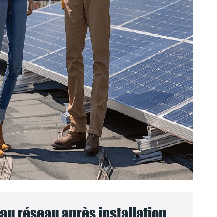
u réseau après installation