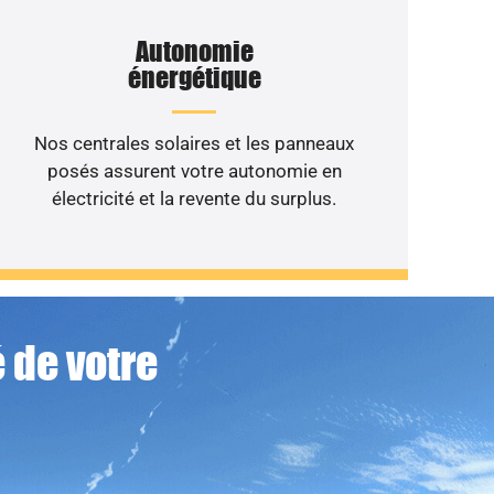
Autonomie
énergétique
Nos centrales solaires et les panneaux
posés assurent votre autonomie en
électricité et la revente du surplus.
 de votre