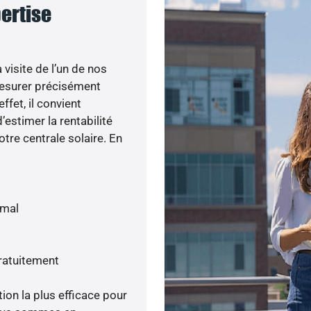
pertise
visite de l’un de nos
esurer précisément
ffet, il convient
’estimer la rentabilité
otre centrale solaire. En
imal
gratuitement
tion la plus efficace pour