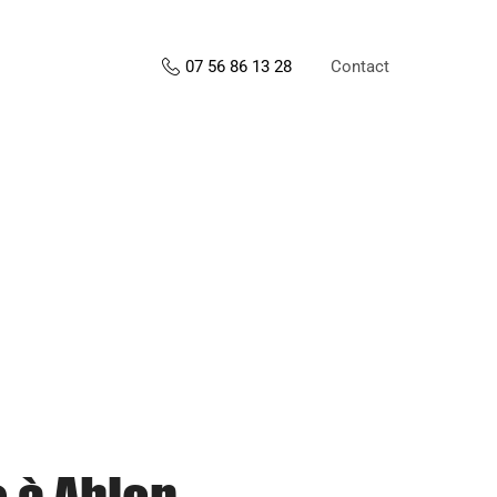
Contact
07 56 86 13 28