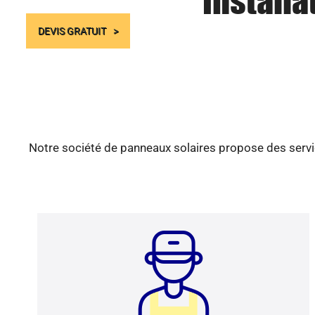
Installa
DEVIS GRATUIT
Notre société de panneaux solaires propose des servic