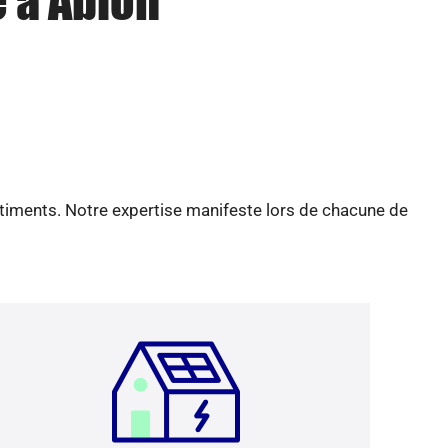
e à Ablon
âtiments. Notre expertise manifeste lors de chacune de