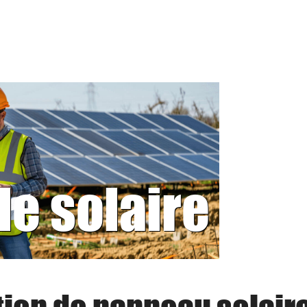
le solaire