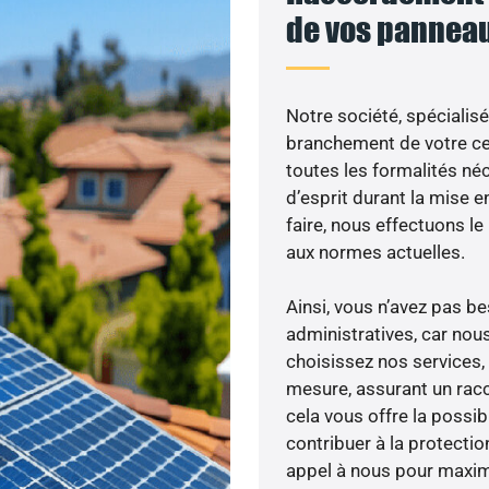
de vos panneau
Notre société, spécialisé
branchement de votre cen
toutes les formalités néc
d’esprit durant la mise e
faire, nous effectuons 
aux normes actuelles.
Ainsi, vous n’avez pas 
administratives, car nou
choisissez nos services, 
mesure, assurant un racc
cela vous offre la possibi
contribuer à la protectio
appel à nous pour maximis