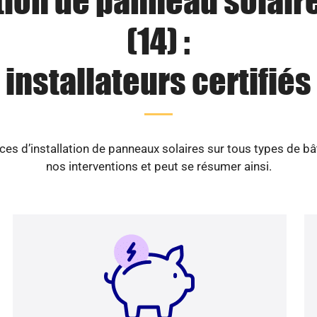
tion de panneau solair
(14) :
installateurs certifiés
es d’installation de panneaux solaires sur tous types de b
nos interventions et peut se résumer ainsi.