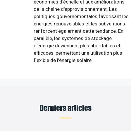
économies d'échelle et aux améliorations
de la chaîne d'approvisionnement. Les
politiques gouvernementales favorisant les
énergies renouvelables et les subventions
renforcent également cette tendance. En
parallèle, les systèmes de stockage
d'énergie deviennent plus abordables et
efficaces, permettant une utilisation plus
flexible de l'énergie solaire.
Derniers articles