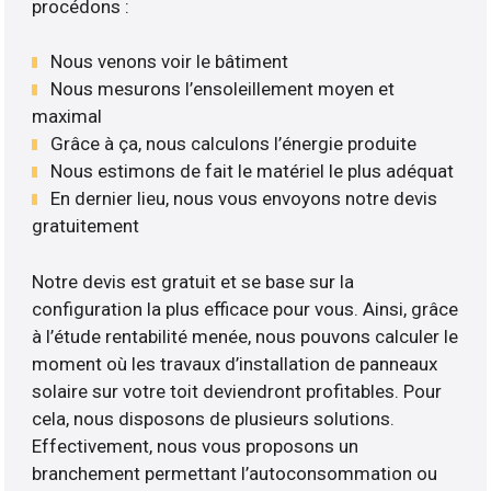
procédons :
Nous venons voir le bâtiment
Nous mesurons l’ensoleillement moyen et
maximal
Grâce à ça, nous calculons l’énergie produite
Nous estimons de fait le matériel le plus adéquat
En dernier lieu, nous vous envoyons notre devis
gratuitement
Notre devis est gratuit et se base sur la
configuration la plus efficace pour vous. Ainsi, grâce
à l’étude rentabilité menée, nous pouvons calculer le
moment où les travaux d’installation de panneaux
solaire sur votre toit deviendront profitables. Pour
cela, nous disposons de plusieurs solutions.
Effectivement, nous vous proposons un
branchement permettant l’autoconsommation ou