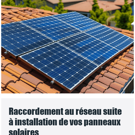
Raccordement au réseau suite
à installation de vos panneaux
solaires