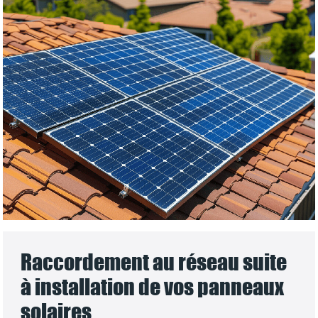
Raccordement au réseau suite
à installation de vos panneaux
solaires