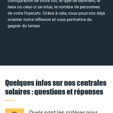
configuration de votre toit, le type de bâtiment, le
lieux où celui-ci se situe, le nombre de personnes
de votre foyer,etc. Grâce à cela, nous pourrons déjà
orienter notre réflexion et vous permettre de
gagner du temps.
Quelques infos sur nos centrales
solaires : questions et réponses
Quels sont les critères pour