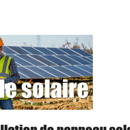
le solaire