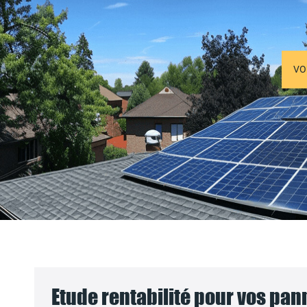
VO
Etude rentabilité pour vos pa