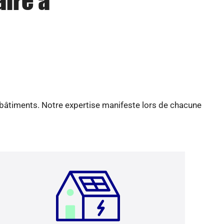
aire à
 bâtiments. Notre expertise manifeste lors de chacune