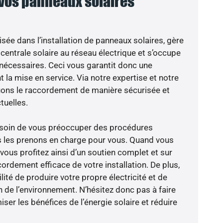
 vos panneaux solaires
isée dans l’installation de panneaux solaires, gère
centrale solaire au réseau électrique et s’occupe
 nécessaires. Ceci vous garantit donc une
nt la mise en service. Via notre expertise et notre
tuons le raccordement de manière sécurisée et
uelles.
besoin de vous préoccuper des procédures
s les prenons en charge pour vous. Quand vous
vous profitez ainsi d’un soutien complet et sur
ordement efficace de votre installation. De plus,
lité de produire votre propre électricité et de
n de l’environnement. N’hésitez donc pas à faire
er les bénéfices de l’énergie solaire et réduire