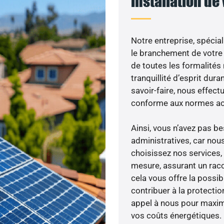
installation de
Notre entreprise, spécial
le branchement de votre 
de toutes les formalités
tranquillité d’esprit dura
savoir-faire, nous effec
conforme aux normes act
Ainsi, vous n’avez pas 
administratives, car nou
choisissez nos services, 
mesure, assurant un racc
cela vous offre la possibi
contribuer à la protectio
appel à nous pour maximis
vos coûts énergétiques.