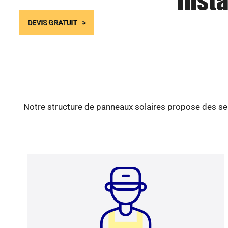
Insta
DEVIS GRATUIT
Notre structure de panneaux solaires propose des ser