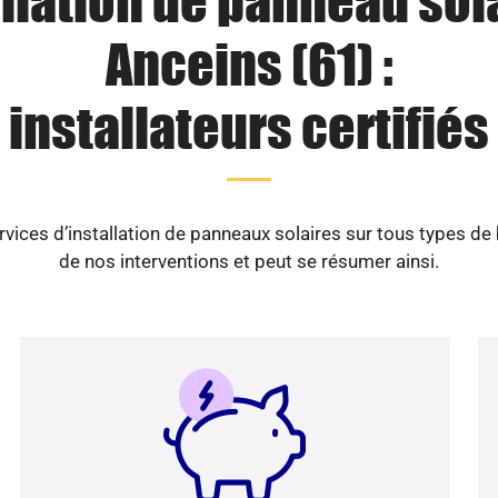
llation de panneau sol
Anceins (61) :
installateurs certifiés
vices d’installation de panneaux solaires sur tous types de
de nos interventions et peut se résumer ainsi.