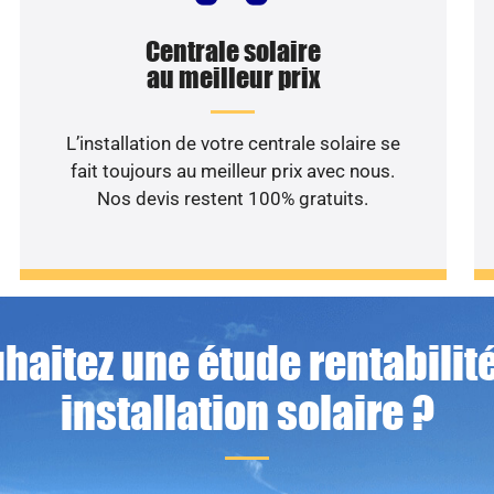
Centrale solaire
au meilleur prix
L’installation de votre centrale solaire se
fait toujours au meilleur prix avec nous.
Nos devis restent 100% gratuits.
haitez une étude rentabilité
installation solaire ?