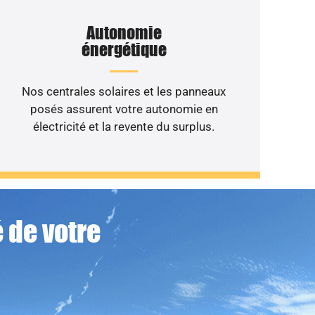
Autonomie
énergétique
Nos centrales solaires et les panneaux
posés assurent votre autonomie en
électricité et la revente du surplus.
 de votre