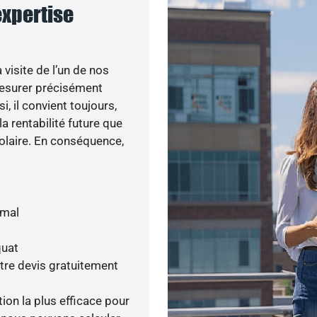
expertise
visite de l’un de nos
esurer précisément
i, il convient toujours,
a rentabilité future que
olaire. En conséquence,
imal
quat
tre devis gratuitement
tion la plus efficace pour