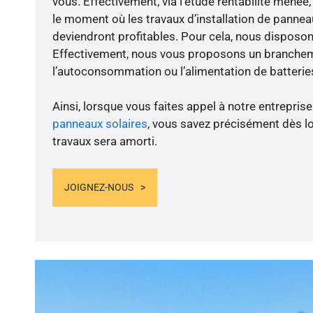
vous. Effectivement, via l’étude rentabilité menée
le moment où les travaux d’installation de panneau
deviendront profitables. Pour cela, nous disposon
Effectivement, nous vous proposons un branche
l’autoconsommation ou l’alimentation de batteries
Ainsi, lorsque vous faites appel à notre entreprise
panneaux solaires
, vous savez précisément dès lo
travaux sera amorti.
JOIGNEZ-NOUS