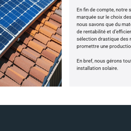
En fin de compte, notre 
marquée sur le choix des
nous savons que du maté
de rentabilité et d’effic
sélection drastique des 
promettre une production
En bref, nous gérons tou
installation solaire.