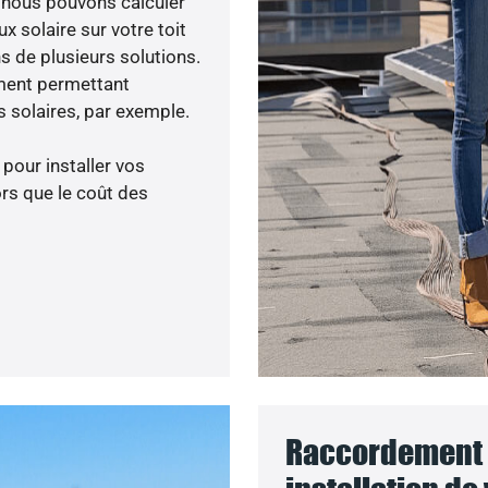
, nous pouvons calculer
x solaire sur votre toit
s de plusieurs solutions.
ment permettant
 solaires, par exemple.
 pour installer vos
rs que le coût des
Raccordement 