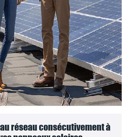
au réseau consécutivement à