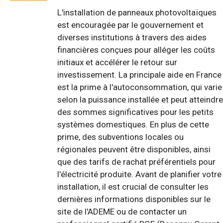
L'installation de panneaux photovoltaïques
est encouragée par le gouvernement et
diverses institutions à travers des aides
financières conçues pour alléger les coûts
initiaux et accélérer le retour sur
investissement. La principale aide en France
est la prime à l'autoconsommation, qui varie
selon la puissance installée et peut atteindre
des sommes significatives pour les petits
systèmes domestiques. En plus de cette
prime, des subventions locales ou
régionales peuvent être disponibles, ainsi
que des tarifs de rachat préférentiels pour
l'électricité produite. Avant de planifier votre
installation, il est crucial de consulter les
dernières informations disponibles sur le
site de l'ADEME ou de contacter un