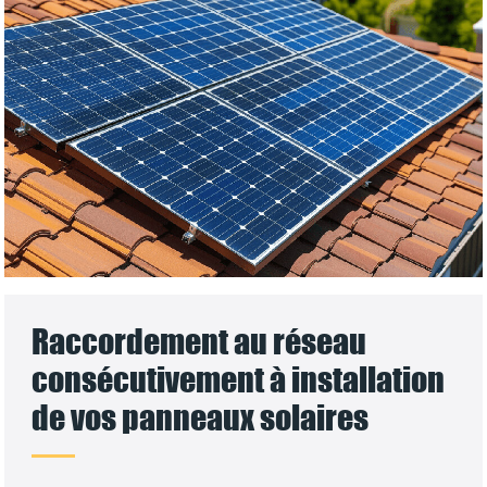
Raccordement au réseau
consécutivement à installation
de vos panneaux solaires