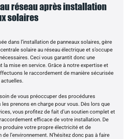
u réseau après installation
x solaires
sée dans l’installation de panneaux solaires, gère
centrale solaire au réseau électrique et s’occupe
 nécessaires. Ceci vous garantit donc une
nt la mise en service. Grâce à notre expertise et
 effectuons le raccordement de manière sécurisée
actuelles.
besoin de vous préoccuper des procédures
s les prenons en charge pour vous. Dès lors que
ces, vous profitez de fait d’un soutien complet et
raccordement efficace de votre installation. De
 produire votre propre électricité et de
n de l’environnement. N’hésitez donc pas à faire