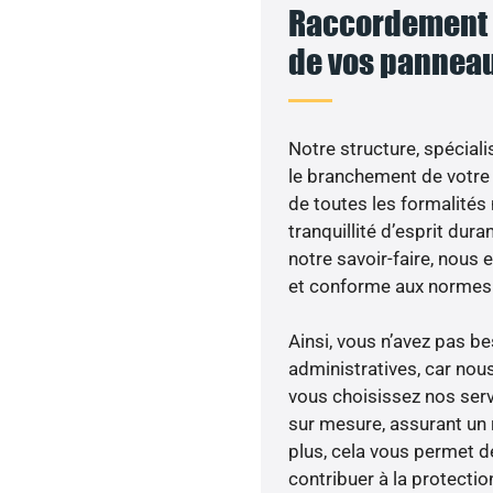
Raccordement a
de vos panneau
Notre structure, spéciali
le branchement de votre 
de toutes les formalités
tranquillité d’esprit dura
notre savoir-faire, nous
et conforme aux normes 
Ainsi, vous n’avez pas 
administratives, car nou
vous choisissez nos servi
sur mesure, assurant un 
plus, cela vous permet de
contribuer à la protectio