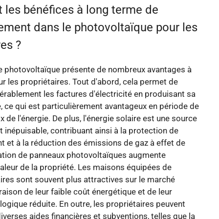
 les bénéfices à long terme de
sement dans le photovoltaïque pour les
res ?
 le photovoltaïque présente de nombreux avantages à
r les propriétaires. Tout d'abord, cela permet de
érablement les factures d'électricité en produisant sa
, ce qui est particulièrement avantageux en période de
 de l'énergie. De plus, l'énergie solaire est une source
t inépuisable, contribuant ainsi à la protection de
t et à la réduction des émissions de gaz à effet de
llation de panneaux photovoltaïques augmente
aleur de la propriété. Les maisons équipées de
res sont souvent plus attractives sur le marché
raison de leur faible coût énergétique et de leur
ogique réduite. En outre, les propriétaires peuvent
iverses aides financières et subventions, telles que la