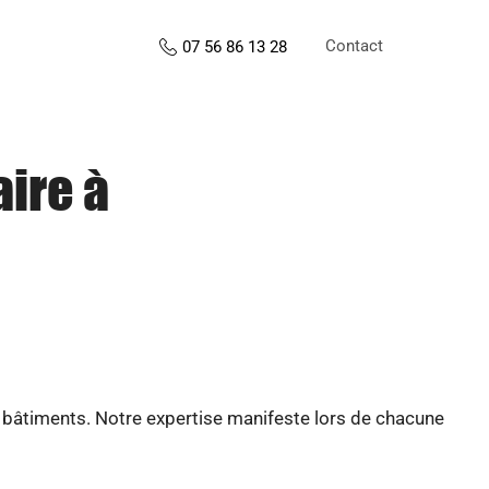
Contact
07 56 86 13 28
aire à
e bâtiments. Notre expertise manifeste lors de chacune