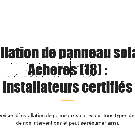
llation de panneau sol
le solaire
Acheres (18) :
installateurs certifiés
vices d’installation de panneaux solaires sur tous types d
de nos interventions et peut se résumer ainsi.