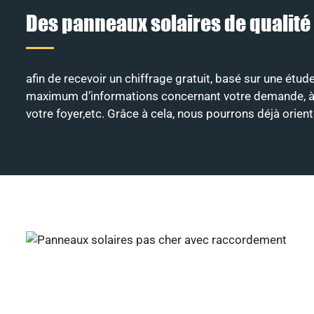
Des panneaux solaires de qualité
afin de recevoir un chiffrage gratuit, basé sur une étud
maximum d’informations concernant votre demande, à savo
votre foyer,etc. Grâce à cela, nous pourrons déjà orie