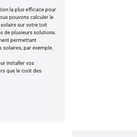
tion la plus efficace pour
nous pouvons calculer le
olaire sur votre toit
s de plusieurs solutions.
ment permettant
 solaires, par exemple.
ur installer vos
rs que le coût des