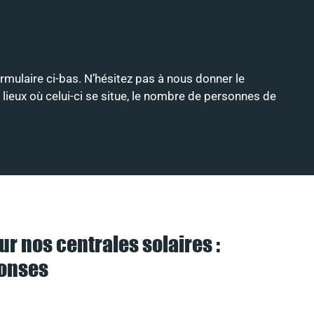
ormulaire ci-bas. N’hésitez pas à nous donner le
 lieux où celui-ci se situe, le nombre de personnes de
ur nos centrales solaires :
ponses