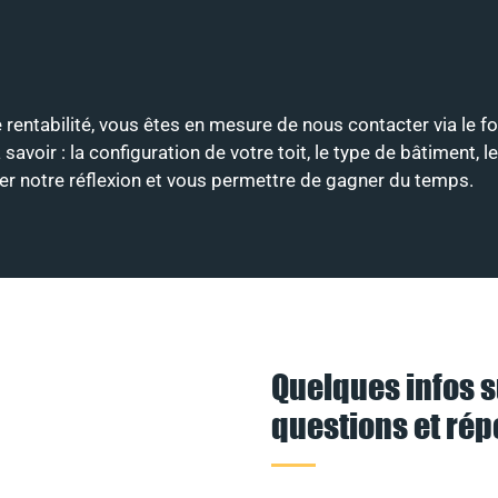
e rentabilité, vous êtes en mesure de nous contacter via le f
ir : la configuration de votre toit, le type de bâtiment, le
nter notre réflexion et vous permettre de gagner du temps.
Quelques infos s
questions et ré