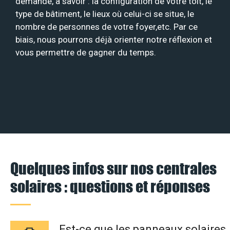
demande, à savoir : la configuration de votre toit, le
type de bâtiment, le lieux où celui-ci se situe, le
nombre de personnes de votre foyer,etc. Par ce
biais, nous pourrons déjà orienter notre réflexion et
vous permettre de gagner du temps.
Quelques infos sur nos centrales
solaires : questions et réponses
Est-ce que les panneaux solaires