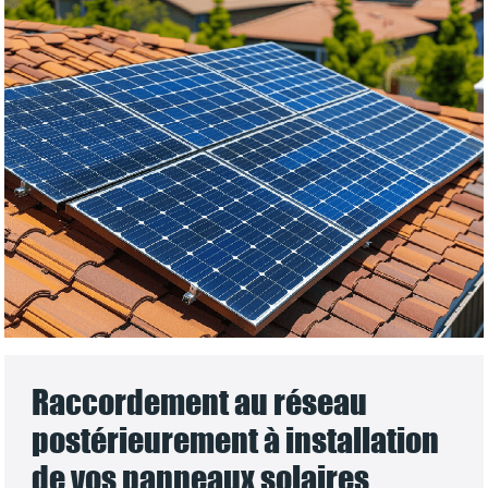
Raccordement au réseau
postérieurement à installation
de vos panneaux solaires