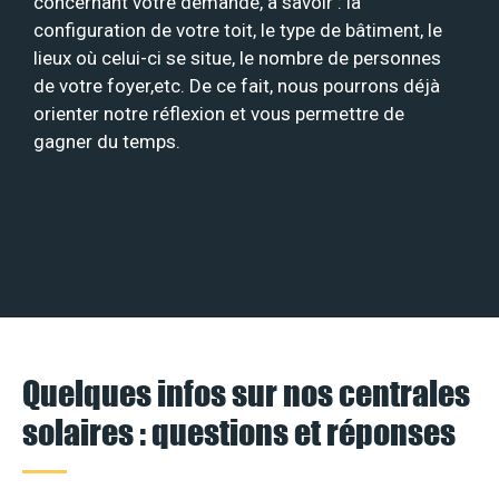
concernant votre demande, à savoir : la
configuration de votre toit, le type de bâtiment, le
lieux où celui-ci se situe, le nombre de personnes
de votre foyer,etc. De ce fait, nous pourrons déjà
orienter notre réflexion et vous permettre de
gagner du temps.
Quelques infos sur nos centrales
solaires : questions et réponses