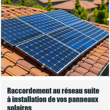
Raccordement au réseau suite
à installation de vos panneaux
solaires