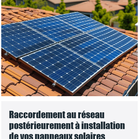
Raccordement au réseau
postérieurement à installation
de vos panneaux solaires