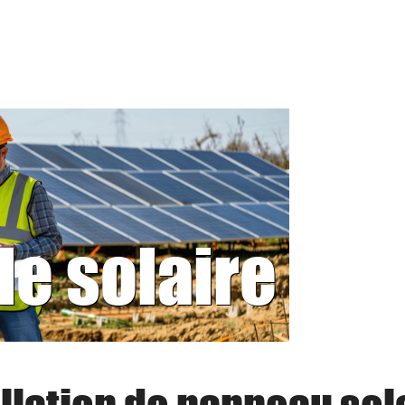
le solaire