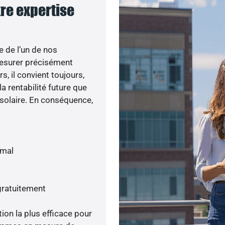
tre expertise
e de l’un de nos
esurer précisément
s, il convient toujours,
a rentabilité future que
 solaire. En conséquence,
imal
gratuitement
tion la plus efficace pour