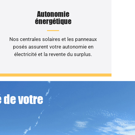
Autonomie
énergétique
Nos centrales solaires et les panneaux
posés assurent votre autonomie en
électricité et la revente du surplus.
 de votre