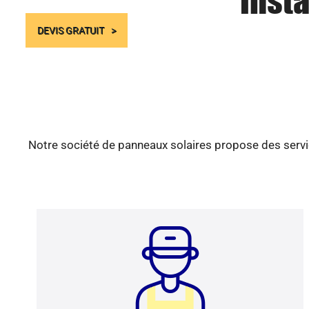
Insta
DEVIS GRATUIT
Notre société de panneaux solaires propose des servic