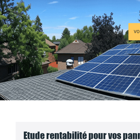
VO
Etude rentabilité pour vos pa