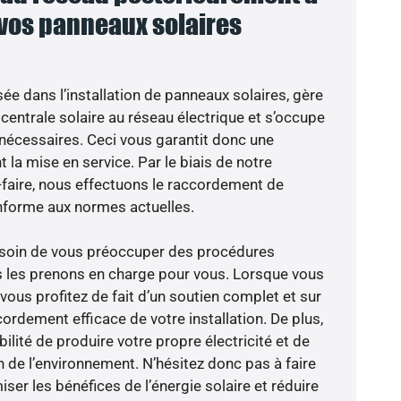
 vos panneaux solaires
sée dans l’installation de panneaux solaires, gère
centrale solaire au réseau électrique et s’occupe
 nécessaires. Ceci vous garantit donc une
nt la mise en service. Par le biais de notre
r-faire, nous effectuons le raccordement de
nforme aux normes actuelles.
besoin de vous préoccuper des procédures
s les prenons en charge pour vous. Lorsque vous
vous profitez de fait d’un soutien complet et sur
ordement efficace de votre installation. De plus,
ilité de produire votre propre électricité et de
n de l’environnement. N’hésitez donc pas à faire
er les bénéfices de l’énergie solaire et réduire