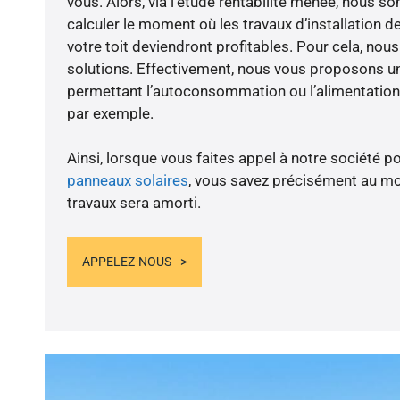
vous. Alors, via l’étude rentabilité menée, nous
calculer le moment où les travaux d’installation d
votre toit deviendront profitables. Pour cela, nou
solutions. Effectivement, nous vous proposons 
permettant l’autoconsommation ou l’alimentation 
par exemple.
Ainsi, lorsque vous faites appel à notre société po
panneaux solaires
, vous savez précisément au m
travaux sera amorti.
APPELEZ-NOUS