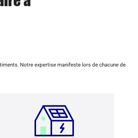
aire à
âtiments. Notre expertise manifeste lors de chacune de