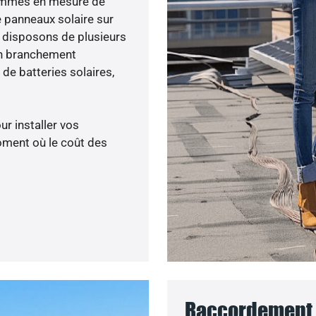
 sommes en mesure de
e panneaux solaire sur
s disposons de plusieurs
un branchement
de batteries solaires,
ur installer vos
oment où le coût des
Raccordement 