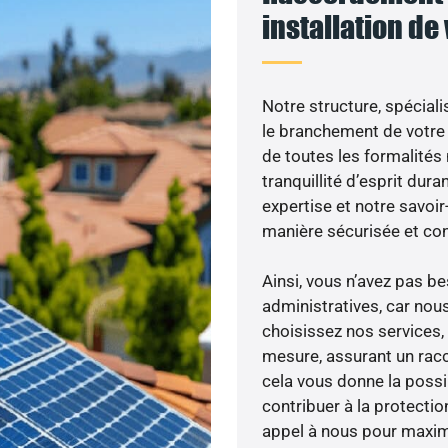
installation de
Notre structure, spéciali
le branchement de votre 
de toutes les formalités
tranquillité d’esprit dura
expertise et notre savoi
manière sécurisée et co
Ainsi, vous n’avez pas 
administratives, car nou
choisissez nos services, 
mesure, assurant un racc
cela vous donne la possib
contribuer à la protectio
appel à nous pour maximis