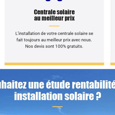
Centrale solaire
au meilleur prix
L’installation de votre centrale solaire se
fait toujours au meilleur prix avec nous.
Nos devis sont 100% gratuits.
haitez une étude rentabilité
installation solaire ?