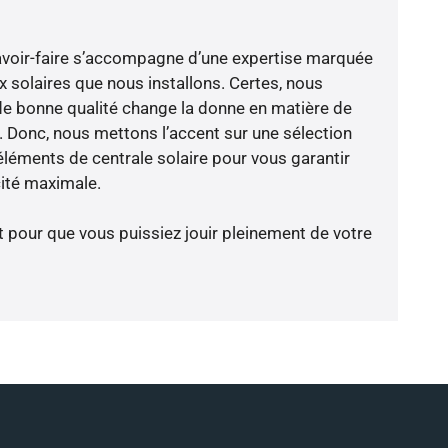
avoir-faire s’accompagne d’une expertise marquée
x solaires que nous installons. Certes, nous
de bonne qualité change la donne en matière de
ce. Donc, nous mettons l’accent sur une sélection
éléments de centrale solaire pour vous garantir
cité maximale.
t pour que vous puissiez jouir pleinement de votre