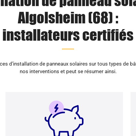
llation de panneau sol
Algolsheim (68) :
installateurs certifiés
es d’installation de panneaux solaires sur tous types de b
nos interventions et peut se résumer ainsi.