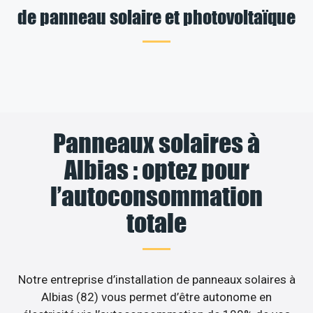
de panneau solaire et photovoltaïque
Panneaux solaires à
Albias : optez pour
l’autoconsommation
totale
Notre entreprise d’installation de panneaux solaires à
Albias (82) vous permet d’être autonome en