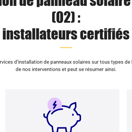
tion de panneau solaire
(02) :
installateurs certifiés
vices d’installation de panneaux solaires sur tous types de
de nos interventions et peut se résumer ainsi.