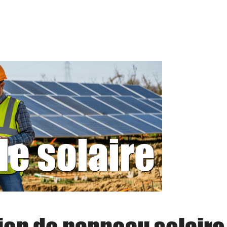
le solaire