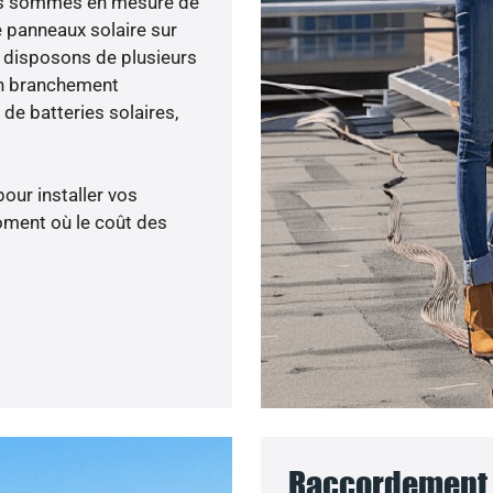
nous sommes en mesure de
e panneaux solaire sur
s disposons de plusieurs
un branchement
de batteries solaires,
pour installer vos
oment où le coût des
Raccordement a