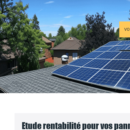
VO
Etude rentabilité pour vos pa