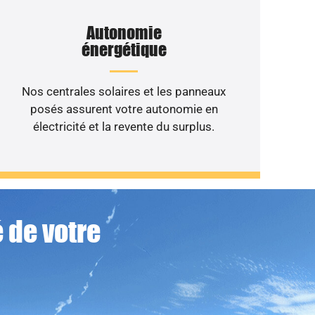
Autonomie
énergétique
Nos centrales solaires et les panneaux
posés assurent votre autonomie en
électricité et la revente du surplus.
 de votre