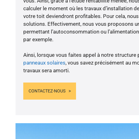
vous. Ainsi, grâce à l’étude rentabilité menée, 
calculer le moment où les travaux d’installation d
votre toit deviendront profitables. Pour cela, nou
solutions. Effectivement, nous vous proposons 
permettant l’autoconsommation ou l’alimentation 
par exemple.
Ainsi, lorsque vous faites appel à notre structure 
panneaux solaires
, vous savez précisément au m
travaux sera amorti.
CONTACTEZ-NOUS