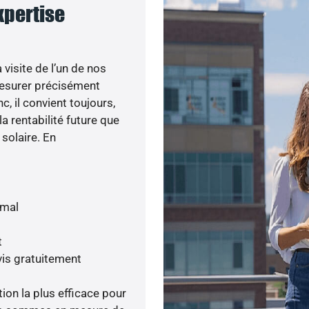
expertise
visite de l’un de nos
esurer précisément
c, il convient toujours,
a rentabilité future que
 solaire. En
imal
t
is gratuitement
tion la plus efficace pour