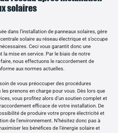
x solaires
sée dans l’installation de panneaux solaires, gère
centrale solaire au réseau électrique et s’occupe
 nécessaires. Ceci vous garantit donc une
nt la mise en service. Par le biais de notre
r-faire, nous effectuons le raccordement de
nforme aux normes actuelles.
besoin de vous préoccuper des procédures
s les prenons en charge pour vous. Dès lors que
ices, vous profitez alors d’un soutien complet et
raccordement efficace de votre installation. De
ossibilité de produire votre propre électricité et
ction de l’environnement. N’hésitez donc pas à
aximiser les bénéfices de l’énergie solaire et