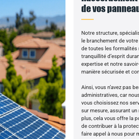
de vos panneau
Notre structure, spéciali
le branchement de votre 
de toutes les formalités
tranquillité d’esprit dura
expertise et notre savoi
manière sécurisée et co
Ainsi, vous n’avez pas 
administratives, car nou
vous choisissez nos serv
sur mesure, assurant un 
plus, cela vous offre la p
de contribuer à la prote
faire appel à nous pour m