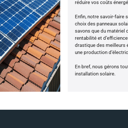
réduire vos coûts énergé
Enfin, notre savoir-fair
choix des panneaux sola
savons que du matériel 
rentabilité et d’efficien
drastique des meilleurs é
une production d’électri
En bref, nous gérons tou
installation solaire.