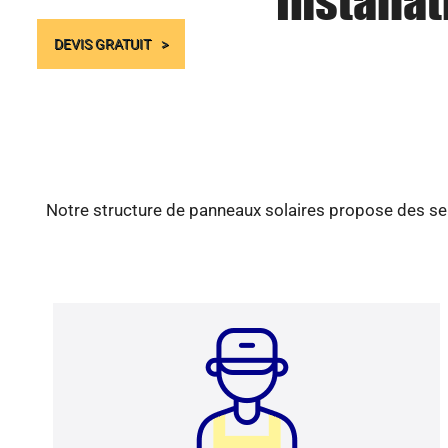
Installa
DEVIS GRATUIT
Notre structure de panneaux solaires propose des ser