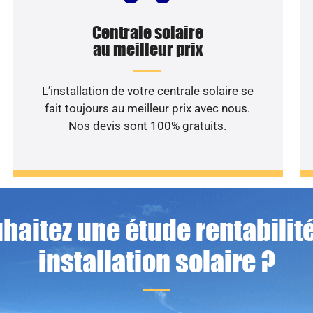
Centrale solaire
au meilleur prix
L’installation de votre centrale solaire se
fait toujours au meilleur prix avec nous.
Nos devis sont 100% gratuits.
haitez une étude rentabilité
installation solaire ?