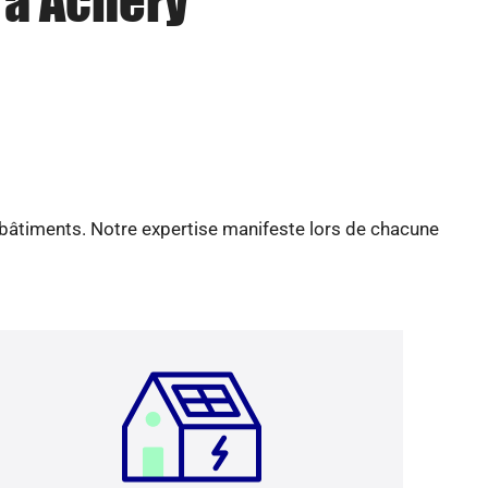
 à Achery
 bâtiments. Notre expertise manifeste lors de chacune