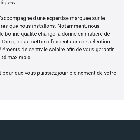
tiques.
e s’accompagne d’une expertise marquée sur le
ires que nous installons. Notamment, nous
de bonne qualité change la donne en matière de
ce. Donc, nous mettons l’accent sur une sélection
léments de centrale solaire afin de vous garantir
cité maximale.
t pour que vous puissiez jouir pleinement de votre