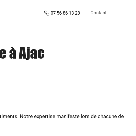
Contact
07 56 86 13 28
e à Ajac
âtiments. Notre expertise manifeste lors de chacune de