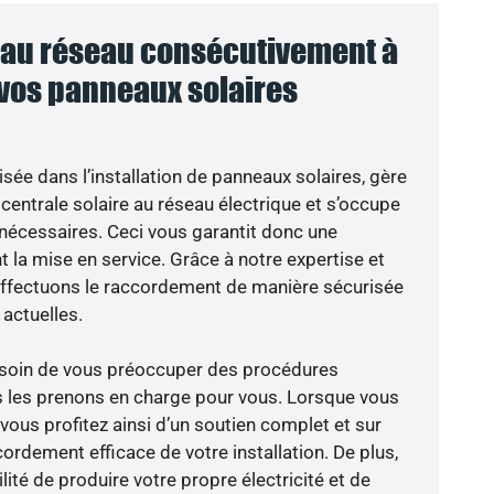
au réseau consécutivement à
 vos panneaux solaires
isée dans l’installation de panneaux solaires, gère
centrale solaire au réseau électrique et s’occupe
 nécessaires. Ceci vous garantit donc une
nt la mise en service. Grâce à notre expertise et
 effectuons le raccordement de manière sécurisée
actuelles.
besoin de vous préoccuper des procédures
s les prenons en charge pour vous. Lorsque vous
vous profitez ainsi d’un soutien complet et sur
ordement efficace de votre installation. De plus,
lité de produire votre propre électricité et de