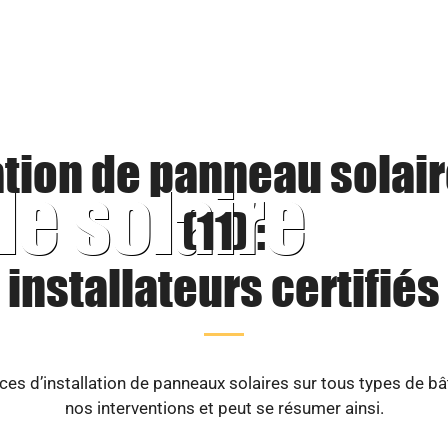
ation de panneau solair
le solaire
(11) :
installateurs certifiés
es d’installation de panneaux solaires sur tous types de b
nos interventions et peut se résumer ainsi.