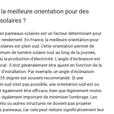
 la meilleure orientation pour des
solaires ?
des panneaux solaires est un facteur déterminant pour
 rendement. En France, la meilleure orientation pour
olaires est plein sud. Cette orientation permet de
mum de lumière solaire tout au long de la journée,
i la production d'électricité. L'angle d'inclinaison est
ial : il doit généralement être ajusté en fonction de la
u d'installation. Par exemple, un angle d'inclinaison
à 35 degrés est souvent recommandé. Si une
ein sud n'est pas possible, une orientation sud-est ou
t également être efficace, bien que légèrement moins
st également important de minimiser l'ombrage. Les
nts ou autres structures ne doivent pas projeter
s panneaux, car cela peut réduire significativement leur