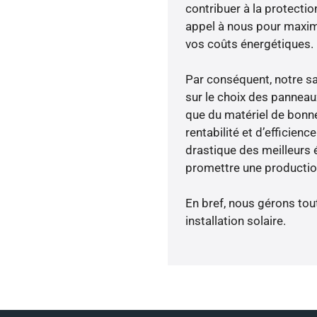
contribuer à la protectio
appel à nous pour maximis
vos coûts énergétiques.
Par conséquent, notre s
sur le choix des panneau
que du matériel de bonne
rentabilité et d’efficien
drastique des meilleurs 
promettre une production
En bref, nous gérons tou
installation solaire.