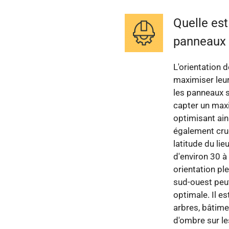
Quelle est
panneaux 
L'orientation 
maximiser leur
les panneaux s
capter un maxi
optimisant ains
également cruc
latitude du lie
d'environ 30 
orientation pl
sud-ouest peu
optimale. Il e
arbres, bâtime
d'ombre sur le