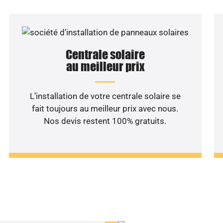
Centrale solaire
au meilleur prix
L’installation de votre centrale solaire se
fait toujours au meilleur prix avec nous.
Nos devis restent 100% gratuits.
haitez une étude rentabilité
installation solaire ?