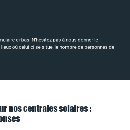
rmulaire ci-bas. N’hésitez pas à nous donner le
 lieux où celui-ci se situe, le nombre de personnes de
ur nos centrales solaires :
ponses