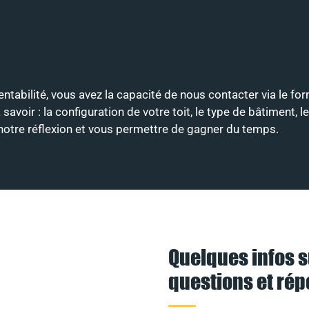
entabilité, vous avez la capacité de nous contacter via le fo
ir : la configuration de votre toit, le type de bâtiment, le
r notre réflexion et vous permettre de gagner du temps.
Quelques infos s
questions et ré