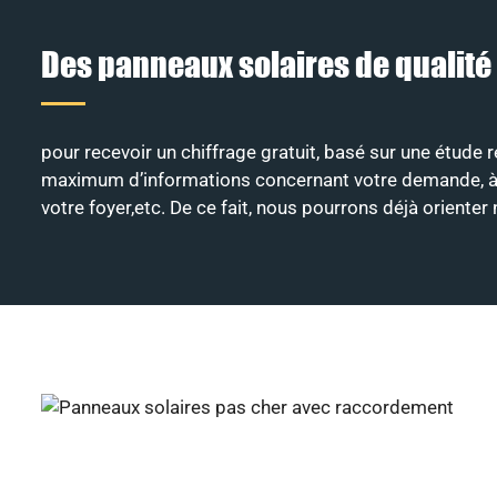
Des panneaux solaires de qualité
pour recevoir un chiffrage gratuit, basé sur une étude r
maximum d’informations concernant votre demande, à savo
votre foyer,etc. De ce fait, nous pourrons déjà oriente