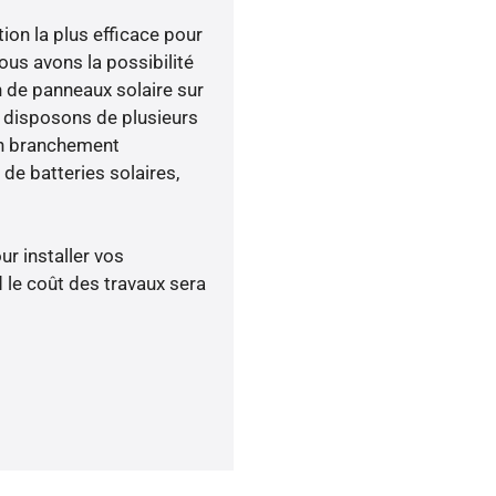
tion la plus efficace pour
nous avons la possibilité
n de panneaux solaire sur
s disposons de plusieurs
un branchement
de batteries solaires,
ur installer vos
 le coût des travaux sera