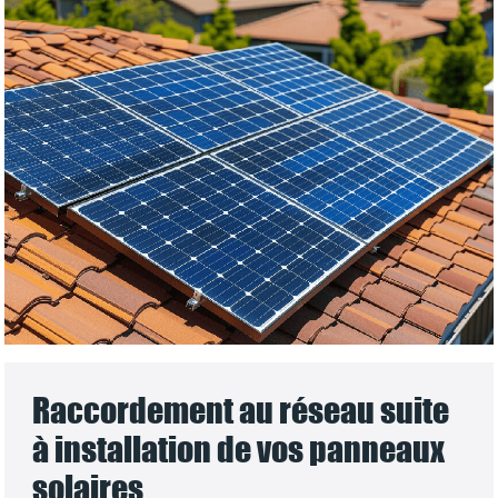
Raccordement au réseau suite
à installation de vos panneaux
solaires