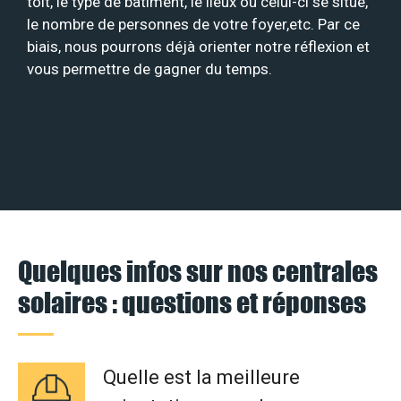
toit, le type de bâtiment, le lieux où celui-ci se situe,
le nombre de personnes de votre foyer,etc. Par ce
biais, nous pourrons déjà orienter notre réflexion et
vous permettre de gagner du temps.
Quelques infos sur nos centrales
solaires : questions et réponses
Quelle est la meilleure