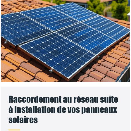
Raccordement au réseau suite
à installation de vos panneaux
solaires