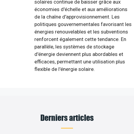
solaires continue de baisser grâce aux
économies d'échelle et aux améliorations
de la chaîne d'approvisionnement. Les
politiques gouvernementales favorisant les
énergies renouvelables et les subventions
renforcent également cette tendance. En
parallèle, les systèmes de stockage
d'énergie deviennent plus abordables et
efficaces, permettant une utilisation plus
flexible de l'énergie solaire.
Derniers articles