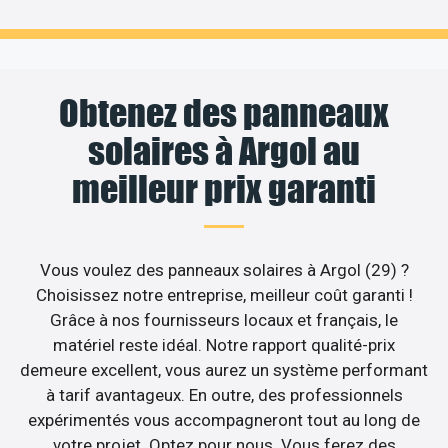
Obtenez des panneaux
solaires à Argol au
meilleur prix garanti
Vous voulez des panneaux solaires à Argol (29) ?
Choisissez notre entreprise, meilleur coût garanti !
Grâce à nos fournisseurs locaux et français, le
matériel reste idéal. Notre rapport qualité-prix
demeure excellent, vous aurez un système performant
à tarif avantageux. En outre, des professionnels
expérimentés vous accompagneront tout au long de
votre projet. Optez pour nous. Vous ferez des