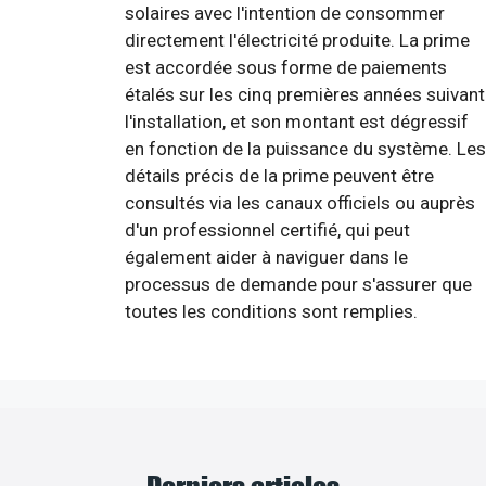
solaires avec l'intention de consommer
directement l'électricité produite. La prime
est accordée sous forme de paiements
étalés sur les cinq premières années suivant
l'installation, et son montant est dégressif
en fonction de la puissance du système. Les
détails précis de la prime peuvent être
consultés via les canaux officiels ou auprès
d'un professionnel certifié, qui peut
également aider à naviguer dans le
processus de demande pour s'assurer que
toutes les conditions sont remplies.