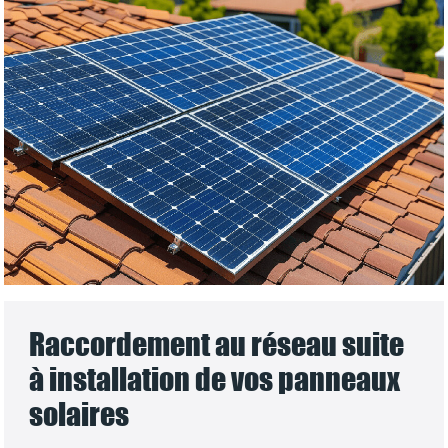
Raccordement au réseau suite
à installation de vos panneaux
solaires