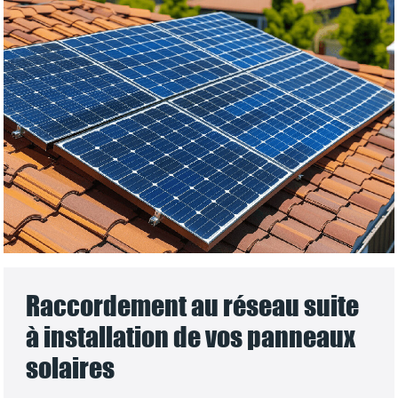
Raccordement au réseau suite
à installation de vos panneaux
solaires