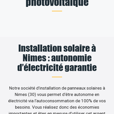
photovoltaïque
Installation solaire à
Nimes : autonomie
d’électricité garantie
Notre société d’installation de panneaux solaires à
Nimes (30) vous permet d’être autonome en
électricité via l’autoconsommation de 100% de vos
besoins. Vous réalisez donc des économies
importantes et êtes en mesure d’utiliser cet argent