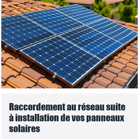
Raccordement au réseau suite
à installation de vos panneaux
solaires