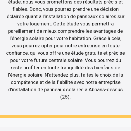
étude, nous vous promettons des résultats précis et
fiables. Donc, vous pourrez prendre une décision
éclairée quant à l’installation de panneaux solaires sur
votre logement. Cette étude vous permettra
pareillement de mieux comprendre les avantages de
l’énergie solaire pour votre habitation. Grâce à cela,
vous pourrez opter pour notre entreprise en toute
confiance, qui vous offre une étude gratuite et précise
pour votre future centrale solaire. Vous pourrez du
reste profiter en toute tranquillité des bienfaits de
l’énergie solaire. N’attendez plus, faites le choix de la
compétence et de la fiabilité avec notre entreprise
d’installation de panneaux solaires à Abbans-dessus
(25).