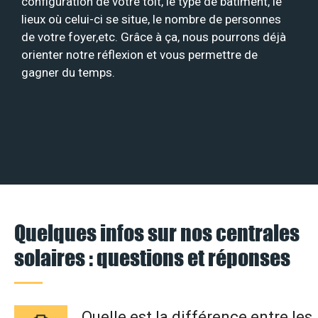
configuration de votre toit, le type de bâtiment, le
lieux où celui-ci se situe, le nombre de personnes
de votre foyer,etc. Grâce à ça, nous pourrons déjà
orienter notre réflexion et vous permettre de
gagner du temps.
Quelques infos sur nos centrales
solaires : questions et réponses
Quelle est la différence entre les