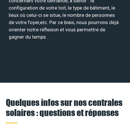
concernant votre demande, à savoir : la
configuration de votre toit, le type de bâtiment, le
lieux où celui-ci se situe, le nombre de personnes
de votre foyer,etc. Par ce biais, nous pourrons déjà
orienter notre réflexion et vous permettre de
gagner du temps.
Quelques infos sur nos centrales
solaires : questions et réponses