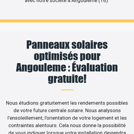
avec notre société à Angouleme (16).
Panneaux solaires
optimisés pour
Angouleme : Évaluation
gratuite!
Nous étudions gratuitement les rendements possibles
de votre future centrale solaire. Nous analysons
l’ensoleillement, l’orientation de votre logement et les
contraintes alentours. Cela nous donne la possibilité
de vous indiquer lorsque votre installation deviendra