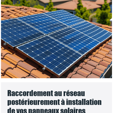
Raccordement au réseau
postérieurement à installation
de vos panneaux solaires