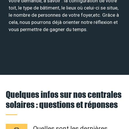
votre demande, à savoir : la configuration de votre
toit, le type de bâtiment, le lieux où celui-ci se situe,
le nombre de personnes de votre foyer,etc. Grâce à
cela, nous pourrons déjà orienter notre réflexion et
vous permettre de gagner du temps.
Quelques infos sur nos centrales
solaires : questions et réponses
Quelles sont les dernières