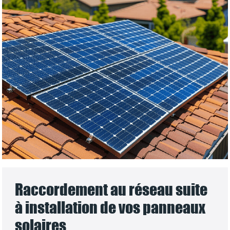
Raccordement au réseau suite
à installation de vos panneaux
solaires