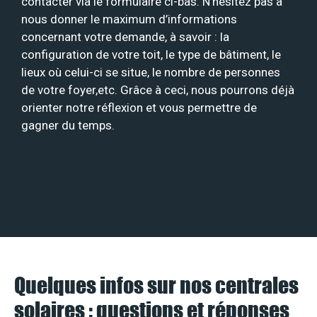
contacter via le formulaire ci-bas. N’hésitez pas à
nous donner le maximum d’informations
concernant votre demande, à savoir : la
configuration de votre toit, le type de bâtiment, le
lieux où celui-ci se situe, le nombre de personnes
de votre foyer,etc. Grâce à ceci, nous pourrons déjà
orienter notre réflexion et vous permettre de
gagner du temps.
Quelques infos sur nos centrales
solaires : questions et réponses