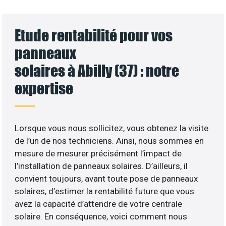
Etude rentabilité pour vos
panneaux
solaires à Abilly (37) : notre
expertise
Lorsque vous nous sollicitez, vous obtenez la visite
de l’un de nos techniciens. Ainsi, nous sommes en
mesure de mesurer précisément l’impact de
l’installation de panneaux solaires. D’ailleurs, il
convient toujours, avant toute pose de panneaux
solaires, d’estimer la rentabilité future que vous
avez la capacité d’attendre de votre centrale
solaire. En conséquence, voici comment nous