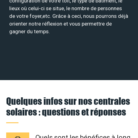
configuration de votre toit, le type de bâtiment, le
lieux où celui-ci se situe, le nombre de personnes
de votre foyer,etc. Grâce à ceci, nous pourrons déjà
orienter notre réflexion et vous permettre de
gagner du temps.
Quelques infos sur nos centrales
solaires : questions et réponses
Quels sont les bénéfices à long