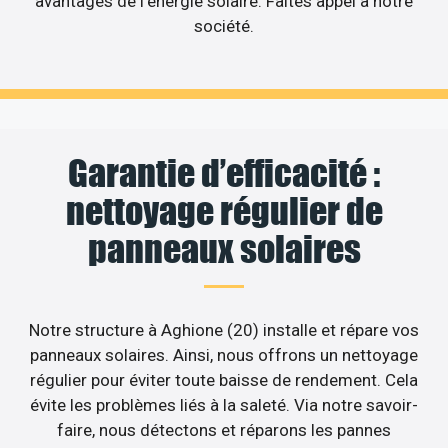
avantages de l’énergie solaire. Faites appel à notre
société.
Garantie d’efficacité :
nettoyage régulier de
panneaux solaires
Notre structure à Aghione (20) installe et répare vos
panneaux solaires. Ainsi, nous offrons un nettoyage
régulier pour éviter toute baisse de rendement. Cela
évite les problèmes liés à la saleté. Via notre savoir-
faire, nous détectons et réparons les pannes