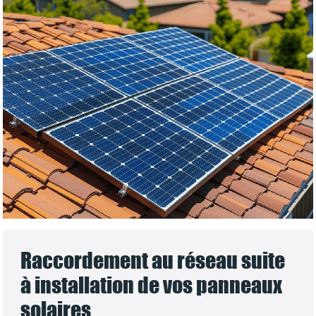
Raccordement au réseau suite
à installation de vos panneaux
solaires