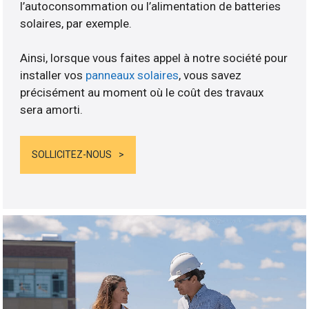
l’autoconsommation ou l’alimentation de batteries
solaires, par exemple.
Ainsi, lorsque vous faites appel à notre société pour
installer vos
panneaux solaires
, vous savez
précisément au moment où le coût des travaux
sera amorti.
SOLLICITEZ-NOUS