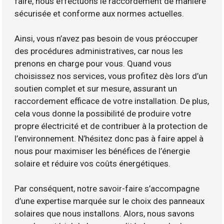
faire, nous effectuons le raccordement de manière
sécurisée et conforme aux normes actuelles.
Ainsi, vous n’avez pas besoin de vous préoccuper
des procédures administratives, car nous les
prenons en charge pour vous. Quand vous
choisissez nos services, vous profitez dès lors d’un
soutien complet et sur mesure, assurant un
raccordement efficace de votre installation. De plus,
cela vous donne la possibilité de produire votre
propre électricité et de contribuer à la protection de
l’environnement. N’hésitez donc pas à faire appel à
nous pour maximiser les bénéfices de l’énergie
solaire et réduire vos coûts énergétiques.
Par conséquent, notre savoir-faire s’accompagne
d’une expertise marquée sur le choix des panneaux
solaires que nous installons. Alors, nous savons