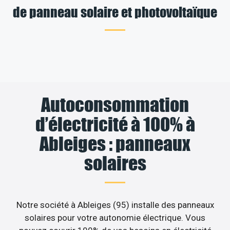
de panneau solaire et photovoltaïque
Autoconsommation
d’électricité à 100% à
Ableiges : panneaux
solaires
Notre société à Ableiges (95) installe des panneaux
solaires pour votre autonomie électrique. Vous