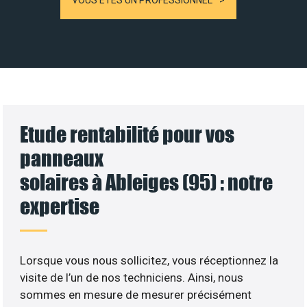
VOUS ÊTES UN PROFESSIONNEL
Etude rentabilité pour vos
panneaux
solaires à Ableiges (95) : notre
expertise
Lorsque vous nous sollicitez, vous réceptionnez la
visite de l’un de nos techniciens. Ainsi, nous
sommes en mesure de mesurer précisément