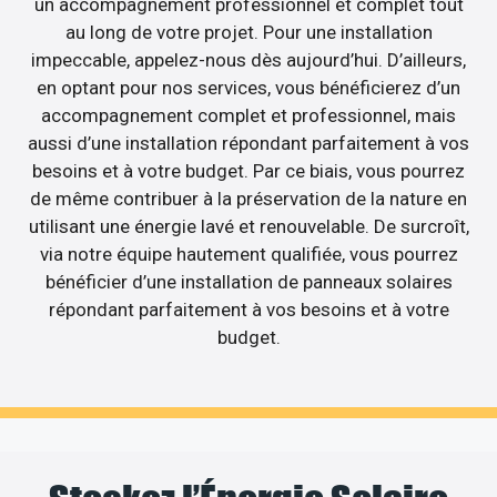
un accompagnement professionnel et complet tout
au long de votre projet. Pour une installation
impeccable, appelez-nous dès aujourd’hui. D’ailleurs,
en optant pour nos services, vous bénéficierez d’un
accompagnement complet et professionnel, mais
aussi d’une installation répondant parfaitement à vos
besoins et à votre budget. Par ce biais, vous pourrez
de même contribuer à la préservation de la nature en
utilisant une énergie lavé et renouvelable. De surcroît,
via notre équipe hautement qualifiée, vous pourrez
bénéficier d’une installation de panneaux solaires
répondant parfaitement à vos besoins et à votre
budget.