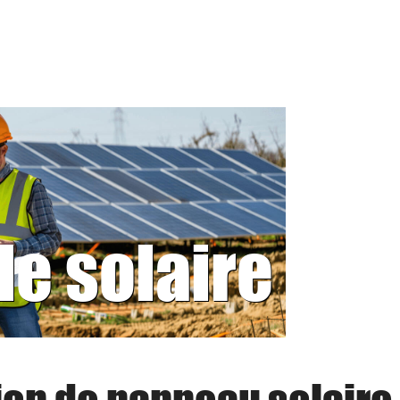
le solaire