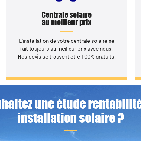
Centrale solaire
au meilleur prix
L’installation de votre centrale solaire se
fait toujours au meilleur prix avec nous.
Nos devis se trouvent être 100% gratuits.
haitez une étude rentabilité
installation solaire ?