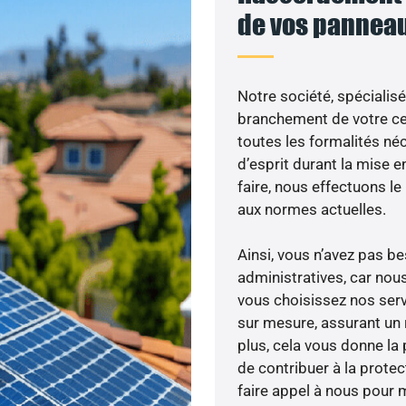
de vos panneau
Notre société, spécialisé
branchement de votre cen
toutes les formalités néc
d’esprit durant la mise e
faire, nous effectuons 
aux normes actuelles.
Ainsi, vous n’avez pas 
administratives, car no
vous choisissez nos servi
sur mesure, assurant un 
plus, cela vous donne la 
de contribuer à la prote
faire appel à nous pour m