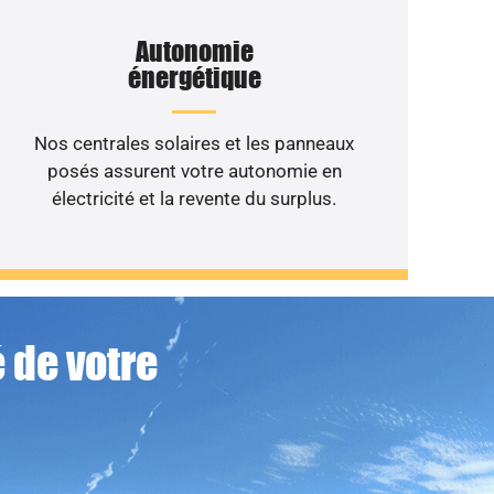
Autonomie
énergétique
Nos centrales solaires et les panneaux
posés assurent votre autonomie en
électricité et la revente du surplus.
 de votre