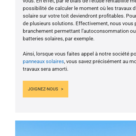
vous. En effet, par le biais de l’étude rentabilit
possibilité de calculer le moment où les travaux d
solaire sur votre toit deviendront profitables. Po
de plusieurs solutions. Effectivement, nous vous
branchement permettant l’autoconsommation ou l
batteries solaires, par exemple.
Ainsi, lorsque vous faites appel à notre société po
panneaux solaires
, vous savez précisément au m
travaux sera amorti.
JOIGNEZ-NOUS