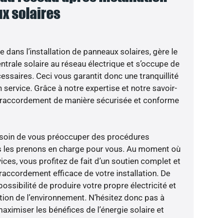
x solaires
e dans l’installation de panneaux solaires, gère le
trale solaire au réseau électrique et s’occupe de
essaires. Ceci vous garantit donc une tranquillité
n service. Grâce à notre expertise et notre savoir-
le raccordement de manière sécurisée et conforme
besoin de vous préoccuper des procédures
us les prenons en charge pour vous. Au moment où
ces, vous profitez de fait d’un soutien complet et
raccordement efficace de votre installation. De
possibilité de produire votre propre électricité et
ction de l’environnement. N’hésitez donc pas à
aximiser les bénéfices de l’énergie solaire et