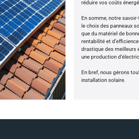
réduire vos coûts énergé
En somme, notre savoir-
le choix des panneaux sol
que du matériel de bonne
rentabilité et d’efficien
drastique des meilleurs é
une production d’électri
En bref, nous gérons tou
installation solaire.