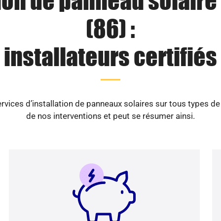
ion de panneau solaire
(86) :
installateurs certifiés
vices d’installation de panneaux solaires sur tous types d
de nos interventions et peut se résumer ainsi.