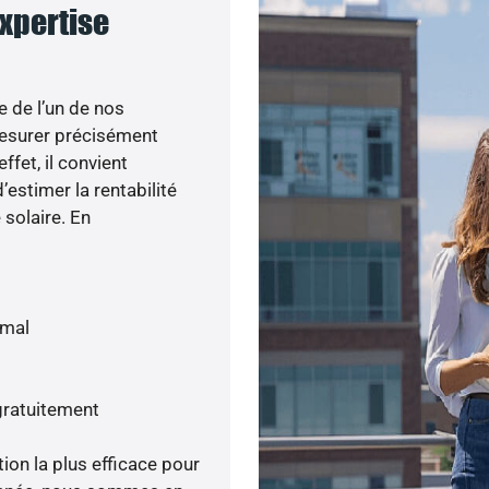
expertise
e de l’un de nos
esurer précisément
ffet, il convient
’estimer la rentabilité
 solaire. En
imal
gratuitement
tion la plus efficace pour