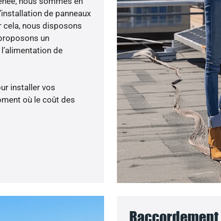
é menée, nous sommes en
’installation de panneaux
ur cela, nous disposons
 proposons un
’alimentation de
ur installer vos
oment où le coût des
Raccordement a