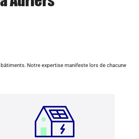
 à Adriers
e bâtiments. Notre expertise manifeste lors de chacune