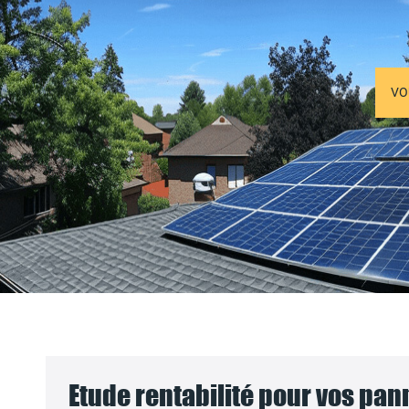
VO
Etude rentabilité pour vos pa