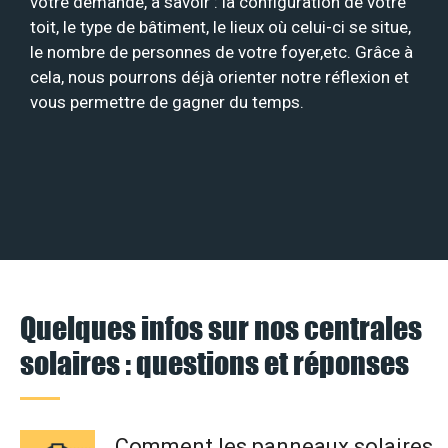
votre demande, à savoir : la configuration de votre
toit, le type de bâtiment, le lieux où celui-ci se situe,
le nombre de personnes de votre foyer,etc. Grâce à
cela, nous pourrons déjà orienter notre réflexion et
vous permettre de gagner du temps.
Quelques infos sur nos centrales
solaires : questions et réponses
Comment les panneaux solaires