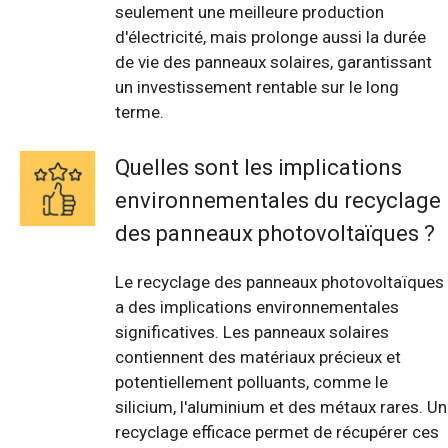
seulement une meilleure production
d'électricité, mais prolonge aussi la durée
de vie des panneaux solaires, garantissant
un investissement rentable sur le long
terme.
Quelles sont les implications
environnementales du recyclage
des panneaux photovoltaïques ?
Le recyclage des panneaux photovoltaïques
a des implications environnementales
significatives. Les panneaux solaires
contiennent des matériaux précieux et
potentiellement polluants, comme le
silicium, l'aluminium et des métaux rares. Un
recyclage efficace permet de récupérer ces