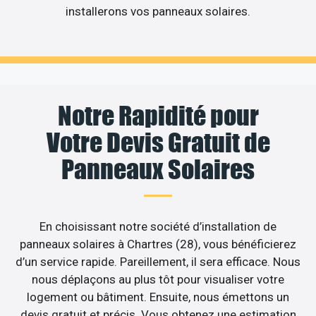
installerons vos panneaux solaires.
Notre Rapidité pour
Votre Devis Gratuit de
Panneaux Solaires
En choisissant notre société d’installation de
panneaux solaires à Chartres (28), vous bénéficierez
d’un service rapide. Pareillement, il sera efficace. Nous
nous déplaçons au plus tôt pour visualiser votre
logement ou bâtiment. Ensuite, nous émettons un
devis gratuit et précis. Vous obtenez une estimation