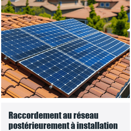
Raccordement au réseau
postérieurement à installation