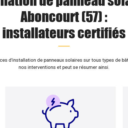
llation de panneau sol
Aboncourt (57) :
installateurs certifiés
es d’installation de panneaux solaires sur tous types de b
nos interventions et peut se résumer ainsi.