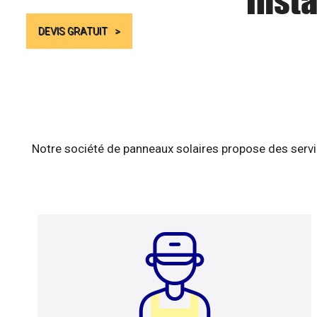
Insta
DEVIS GRATUIT
Notre société de panneaux solaires propose des servic