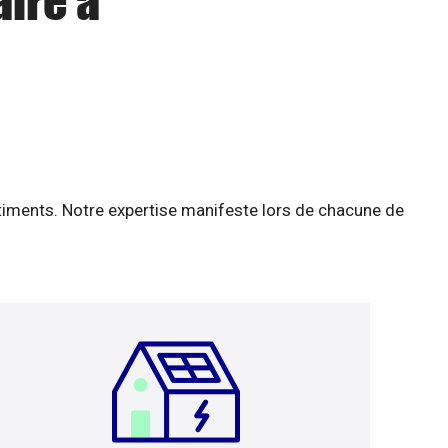
aire à
âtiments. Notre expertise manifeste lors de chacune de