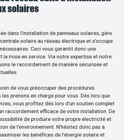
x solaires
sée dans l’installation de panneaux solaires, gère
centrale solaire au réseau électrique et s’occupe
 nécessaires. Ceci vous garantit donc une
nt la mise en service. Via notre expertise et notre
tuons le raccordement de manière sécurisée et
uelles.
esoin de vous préoccuper des procédures
s les prenons en charge pour vous. Dès lors que
ices, vous profitez dès lors d’un soutien complet
un raccordement efficace de votre installation. De
ossibilité de produire votre propre électricité et
tion de l’environnement. N’hésitez donc pas à
aximiser les bénéfices de l’énergie solaire et