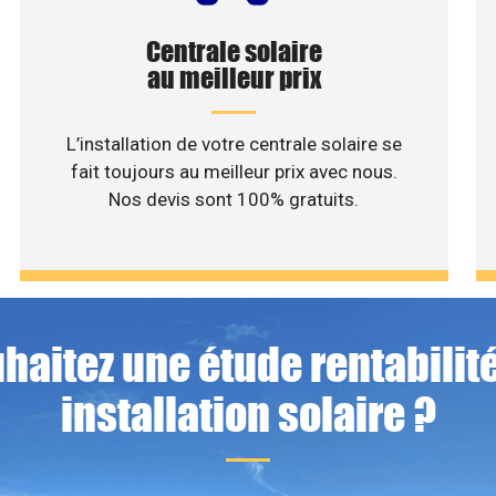
Centrale solaire
au meilleur prix
L’installation de votre centrale solaire se
fait toujours au meilleur prix avec nous.
Nos devis sont 100% gratuits.
haitez une étude rentabilité
installation solaire ?