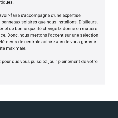
tiques.
avoir-faire s’accompagne d’une expertise
panneaux solaires que nous installons. D’ailleurs,
riel de bonne qualité change la donne en matière
ience. Donc, nous mettons l’accent sur une sélection
éléments de centrale solaire afin de vous garantir
cité maximale.
t pour que vous puissiez jouir pleinement de votre