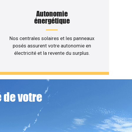
Autonomie
énergétique
Nos centrales solaires et les panneaux
posés assurent votre autonomie en
électricité et la revente du surplus.
 de votre