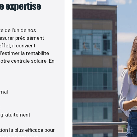
re expertise
te de l’un de nos
esurer précisément
ffet, il convient
estimer la rentabilité
otre centrale solaire. En
imal
t
s gratuitement
ion la plus efficace pour