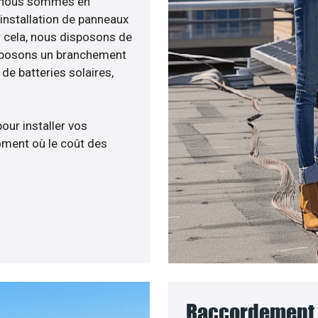
e, nous sommes en
’installation de panneaux
ur cela, nous disposons de
roposons un branchement
e batteries solaires,
pour installer vos
ment où le coût des
Raccordement a