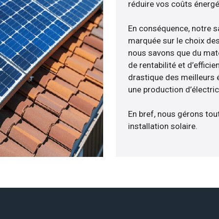
réduire vos coûts énergé
En conséquence, notre s
marquée sur le choix des 
nous savons que du maté
de rentabilité et d’effic
drastique des meilleurs 
une production d’électri
En bref, nous gérons tou
installation solaire.