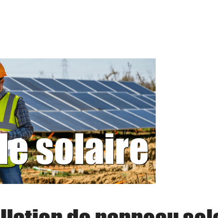
le solaire