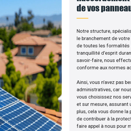
de vos panneau
Notre structure, spéciali
le branchement de votre 
de toutes les formalités
tranquillité d’esprit dura
savoir-faire, nous effec
conforme aux normes act
Ainsi, vous n’avez pas b
administratives, car nou
vous choisissez nos serv
et sur mesure, assurant 
plus, cela vous donne la p
de contribuer à la protec
faire appel à nous pour m