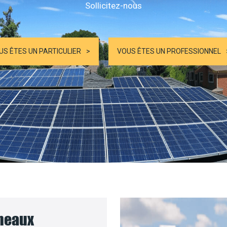
Sollicitez-nous
US ÊTES UN PARTICULIER
VOUS ÊTES UN PROFESSIONNEL
nneaux