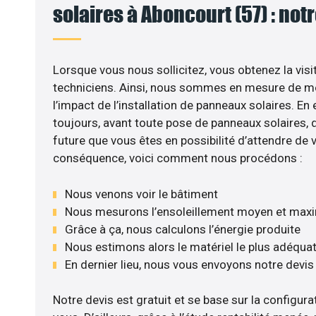
solaires à Aboncourt (57) : not
Lorsque vous nous sollicitez, vous obtenez la visi
techniciens. Ainsi, nous sommes en mesure de m
l’impact de l’installation de panneaux solaires. En e
toujours, avant toute pose de panneaux solaires, d’
future que vous êtes en possibilité d’attendre de v
conséquence, voici comment nous procédons :
Nous venons voir le bâtiment
Nous mesurons l’ensoleillement moyen et max
Grâce à ça, nous calculons l’énergie produite
Nous estimons alors le matériel le plus adéqua
En dernier lieu, nous vous envoyons notre devi
Notre devis est gratuit et se base sur la configurat