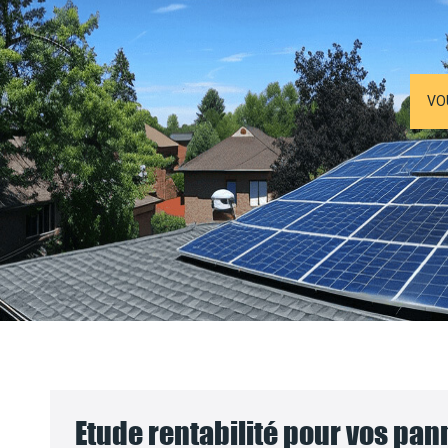
VO
Etude rentabilité pour vos pa