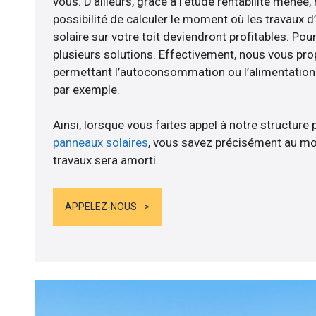
vous. D’ailleurs, grâce à l’étude rentabilité mené
possibilité de calculer le moment où les travaux d
solaire sur votre toit deviendront profitables. Po
plusieurs solutions. Effectivement, nous vous p
permettant l’autoconsommation ou l’alimentation d
par exemple.
Ainsi, lorsque vous faites appel à notre structure 
panneaux solaires
, vous savez précisément au mo
travaux sera amorti.
APPELEZ-NOUS