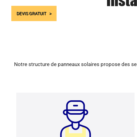
Insta
DEVIS GRATUIT
Notre structure de panneaux solaires propose des ser