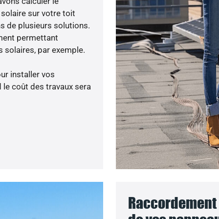
avons calculer le
olaire sur votre toit
s de plusieurs solutions.
ment permettant
 solaires, par exemple.
ur installer vos
 le coût des travaux sera
Raccordement a