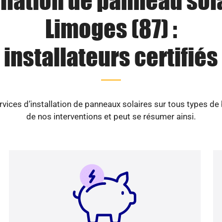
llation de panneau sol
Limoges (87) :
installateurs certifiés
vices d’installation de panneaux solaires sur tous types de
de nos interventions et peut se résumer ainsi.