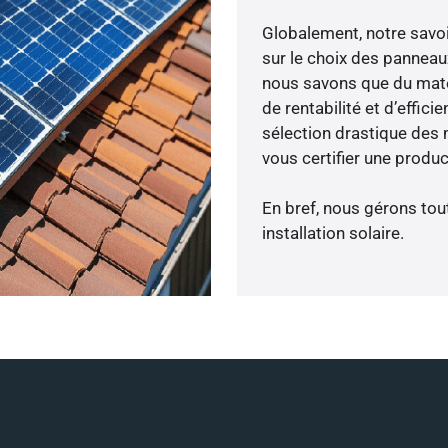
Globalement, notre savo
sur le choix des panneau
nous savons que du maté
de rentabilité et d’effic
sélection drastique des m
vous certifier une produc
En bref, nous gérons tou
installation solaire.