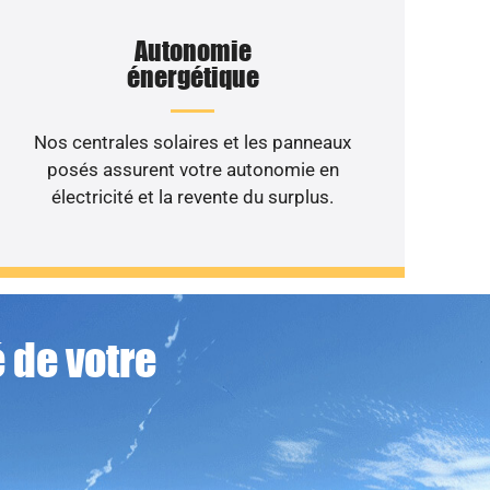
Autonomie
énergétique
Nos centrales solaires et les panneaux
posés assurent votre autonomie en
électricité et la revente du surplus.
 de votre