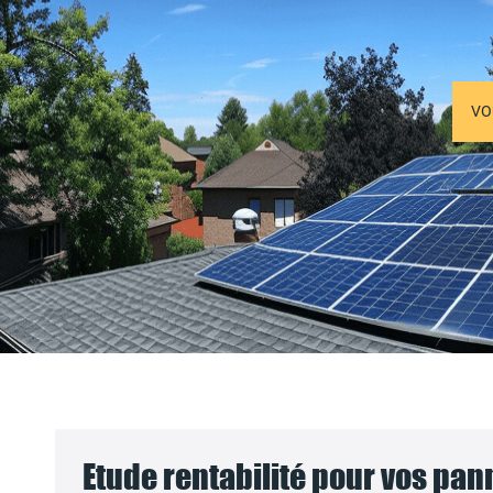
VO
Etude rentabilité pour vos pa