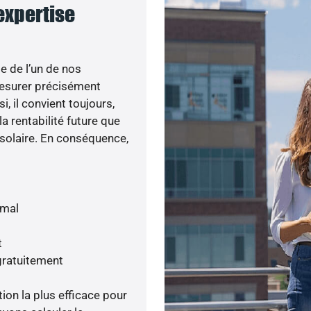
 expertise
e de l’un de nos
esurer précisément
i, il convient toujours,
a rentabilité future que
 solaire. En conséquence,
imal
t
gratuitement
tion la plus efficace pour