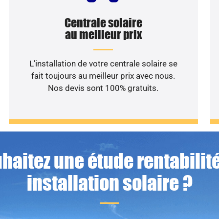
Centrale solaire
au meilleur prix
L’installation de votre centrale solaire se
fait toujours au meilleur prix avec nous.
Nos devis sont 100% gratuits.
haitez une étude rentabilité
installation solaire ?