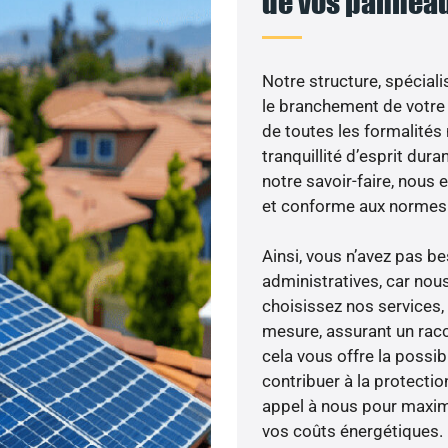
de vos panneau
Notre structure, spéciali
le branchement de votre 
de toutes les formalités
tranquillité d’esprit dura
notre savoir-faire, nous
et conforme aux normes 
Ainsi, vous n’avez pas 
administratives, car nou
choisissez nos services, 
mesure, assurant un racc
cela vous offre la possibi
contribuer à la protectio
appel à nous pour maximis
vos coûts énergétiques.