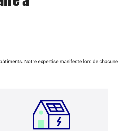
aire à
 bâtiments. Notre expertise manifeste lors de chacune