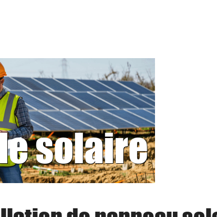
le solaire