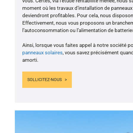
vous. Certes, via l’étude rentabilité menée, nous s
moment où les travaux d’installation de panneaux s
deviendront profitables. Pour cela, nous disposon
Effectivement, nous vous proposons un branche
l’autoconsommation ou l’alimentation de batteries
Ainsi, lorsque vous faites appel à notre société po
panneaux solaires
, vous savez précisément quand
amorti.
SOLLICITEZ-NOUS