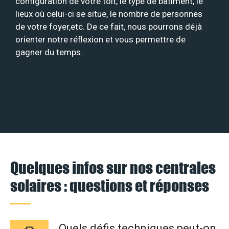
configuration de votre toit, le type de bâtiment, le
lieux où celui-ci se situe, le nombre de personnes
de votre foyer,etc. De ce fait, nous pourrons déjà
orienter notre réflexion et vous permettre de
gagner du temps.
Quelques infos sur nos centrales
solaires : questions et réponses
Quels défis techniques peut-on