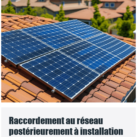
Raccordement au réseau
postérieurement à installation