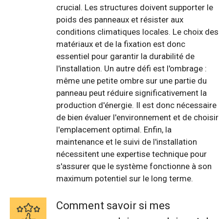
crucial. Les structures doivent supporter le
poids des panneaux et résister aux
conditions climatiques locales. Le choix des
matériaux et de la fixation est donc
essentiel pour garantir la durabilité de
l'installation. Un autre défi est l'ombrage :
même une petite ombre sur une partie du
panneau peut réduire significativement la
production d'énergie. Il est donc nécessaire
de bien évaluer l'environnement et de choisir
l'emplacement optimal. Enfin, la
maintenance et le suivi de l'installation
nécessitent une expertise technique pour
s'assurer que le système fonctionne à son
maximum potentiel sur le long terme.
Comment savoir si mes