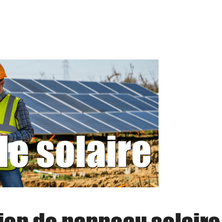
le solaire