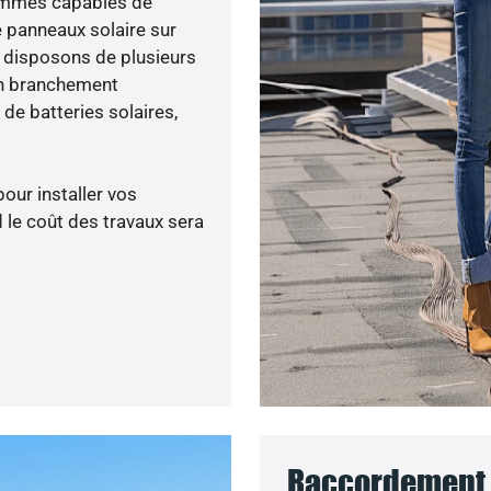
 sommes capables de
e panneaux solaire sur
s disposons de plusieurs
un branchement
de batteries solaires,
pour installer vos
 le coût des travaux sera
Raccordement a