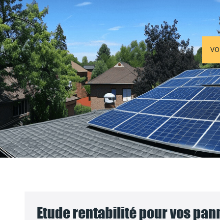
VO
Etude rentabilité pour vos pa