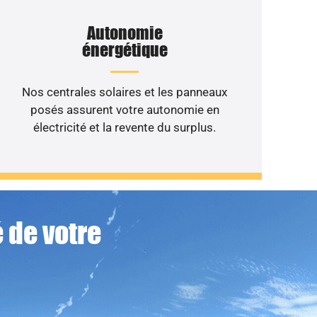
Autonomie
énergétique
Nos centrales solaires et les panneaux
posés assurent votre autonomie en
électricité et la revente du surplus.
 de votre