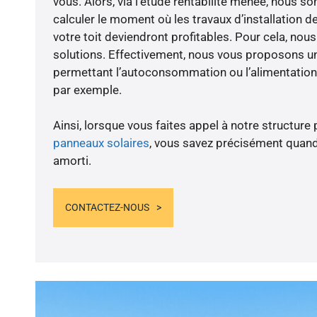
vous. Alors, via l’étude rentabilité menée, nous
calculer le moment où les travaux d’installation d
votre toit deviendront profitables. Pour cela, nou
solutions. Effectivement, nous vous proposons 
permettant l’autoconsommation ou l’alimentation 
par exemple.
Ainsi, lorsque vous faites appel à notre structure 
panneaux solaires
, vous savez précisément quand
amorti.
CONTACTEZ-NOUS