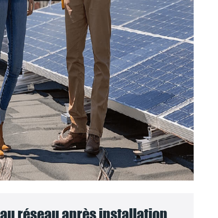
u réseau après installation