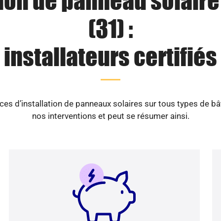
tion de panneau solaire
(31) :
installateurs certifiés
es d’installation de panneaux solaires sur tous types de b
nos interventions et peut se résumer ainsi.