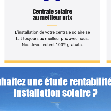
Centrale solaire
au meilleur prix
L’installation de votre centrale solaire se
fait toujours au meilleur prix avec nous.
Nos devis restent 100% gratuits.
haitez une étude rentabilité
installation solaire ?