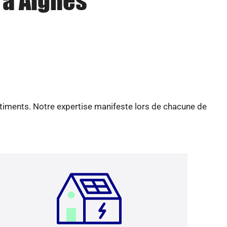
 à Aignes
âtiments. Notre expertise manifeste lors de chacune de