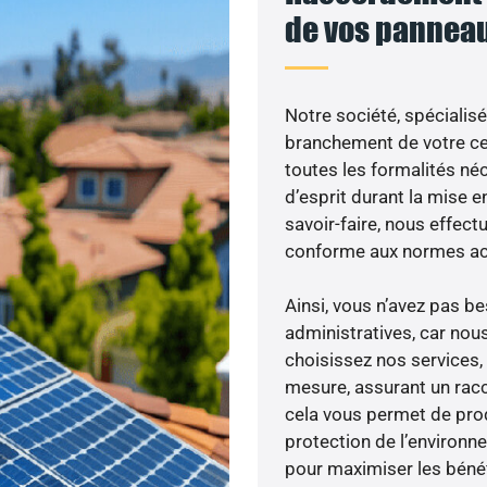
de vos panneau
Notre société, spécialisé
branchement de votre cen
toutes les formalités néc
d’esprit durant la mise en
savoir-faire, nous effec
conforme aux normes act
Ainsi, vous n’avez pas 
administratives, car nou
choisissez nos services, 
mesure, assurant un racc
cela vous permet de produ
protection de l’environn
pour maximiser les bénéfi