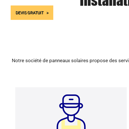
Installa
DEVIS GRATUIT
Notre société de panneaux solaires propose des servic