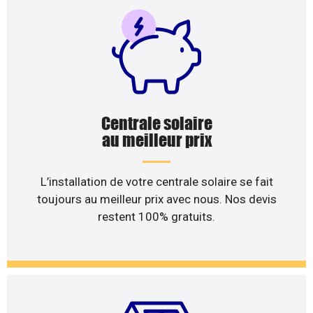
Centrale solaire
au meilleur prix
L’installation de votre centrale solaire se fait
toujours au meilleur prix avec nous. Nos devis
restent 100% gratuits.