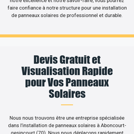
notre excellence et notre savoir-faire, vous pourrez
faire confiance à notre structure pour une installation
de panneaux solaires de professionnel et durable.
Devis Gratuit et
Visualisation Rapide
pour Vos Panneaux
Solaires
Nous nous trouvons être une entreprise spécialisée
dans l’installation de panneaux solaires à Aboncourt-
gesincourt (70). Nous nous déplaçons rapidement