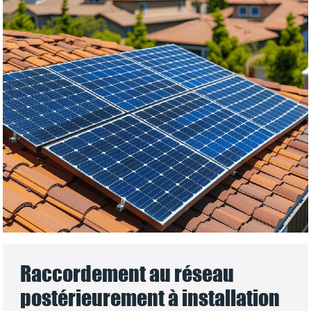
Raccordement au réseau
postérieurement à installation