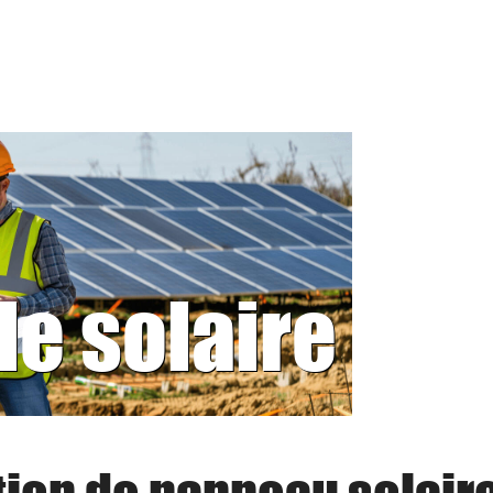
le solaire