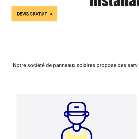
Installa
DEVIS GRATUIT
Notre société de panneaux solaires propose des servic