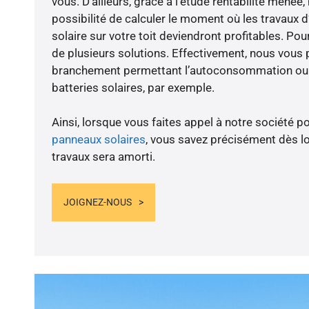
vous. D’ailleurs, grâce à l’étude rentabilité men
possibilité de calculer le moment où les travaux d
solaire sur votre toit deviendront profitables. Po
de plusieurs solutions. Effectivement, nous vous
branchement permettant l’autoconsommation ou l
batteries solaires, par exemple.
Ainsi, lorsque vous faites appel à notre société po
panneaux solaires
, vous savez précisément dès lo
travaux sera amorti.
JOIGNEZ-NOUS