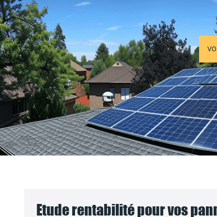
VO
Etude rentabilité pour vos pa