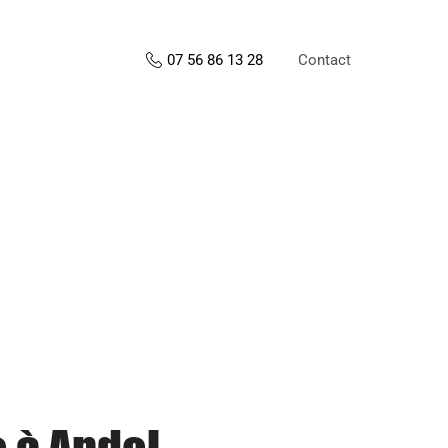
Contact
07 56 86 13 28