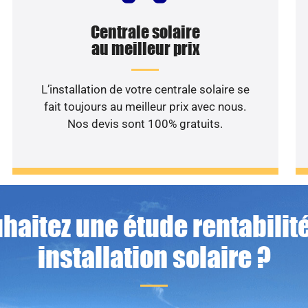
Centrale solaire
au meilleur prix
L’installation de votre centrale solaire se
fait toujours au meilleur prix avec nous.
Nos devis sont 100% gratuits.
haitez une étude rentabilité
installation solaire ?