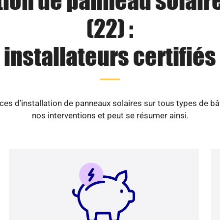
tion de panneau solair
(22) :
installateurs certifiés
es d’installation de panneaux solaires sur tous types de b
nos interventions et peut se résumer ainsi.