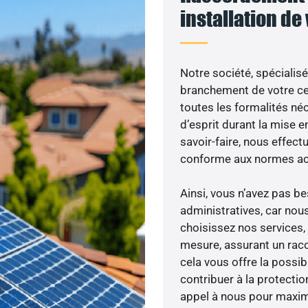
installation de
Notre société, spécialisé
branchement de votre cen
toutes les formalités néc
d’esprit durant la mise en
savoir-faire, nous effec
conforme aux normes act
Ainsi, vous n’avez pas 
administratives, car nou
choisissez nos services, 
mesure, assurant un racc
cela vous offre la possibi
contribuer à la protectio
appel à nous pour maximis