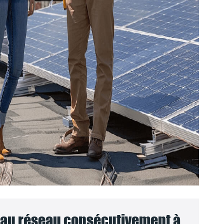
au réseau consécutivement à