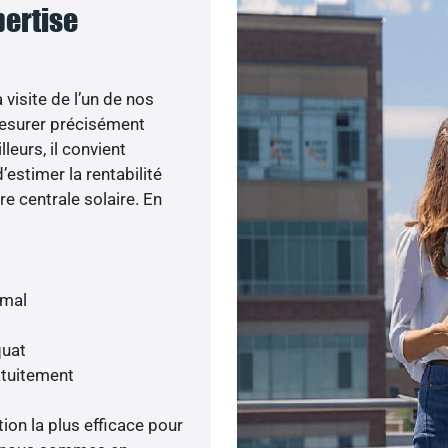
pertise
visite de l’un de nos
esurer précisément
lleurs, il convient
’estimer la rentabilité
re centrale solaire. En
imal
quat
atuitement
tion la plus efficace pour