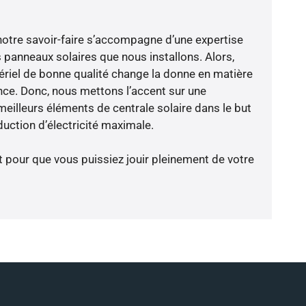
notre savoir-faire s’accompagne d’une expertise
 panneaux solaires que nous installons. Alors,
riel de bonne qualité change la donne en matière
ience. Donc, nous mettons l’accent sur une
meilleurs éléments de centrale solaire dans le but
uction d’électricité maximale.
t pour que vous puissiez jouir pleinement de votre