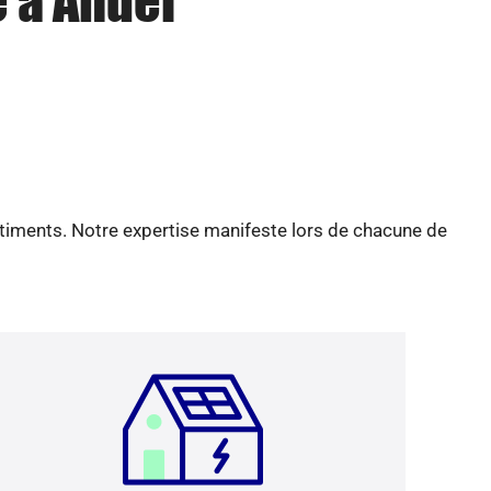
e à Andel
âtiments. Notre expertise manifeste lors de chacune de