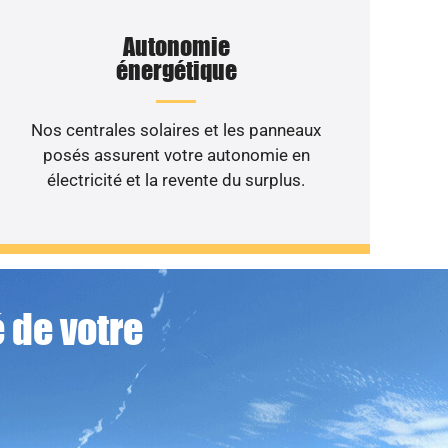
Autonomie
énergétique
Nos centrales solaires et les panneaux
posés assurent votre autonomie en
électricité et la revente du surplus.
 de votre