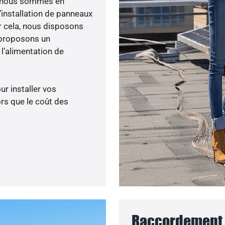
ée, nous sommes en
’installation de panneaux
ur cela, nous disposons
 proposons un
’alimentation de
ur installer vos
rs que le coût des
Raccordement 