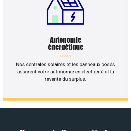
Autonomie
énergétique
Nos centrales solaires et les panneaux posés
assurent votre autonomie en électricité et la
revente du surplus.