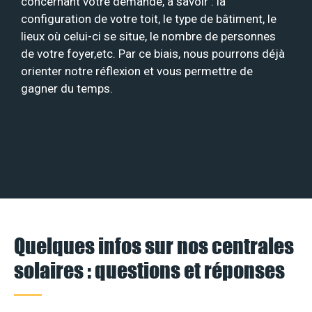
concernant votre demande, à savoir : la
configuration de votre toit, le type de bâtiment, le
lieux où celui-ci se situe, le nombre de personnes
de votre foyer,etc. Par ce biais, nous pourrons déjà
orienter notre réflexion et vous permettre de
gagner du temps.
Quelques infos sur nos centrales
solaires : questions et réponses