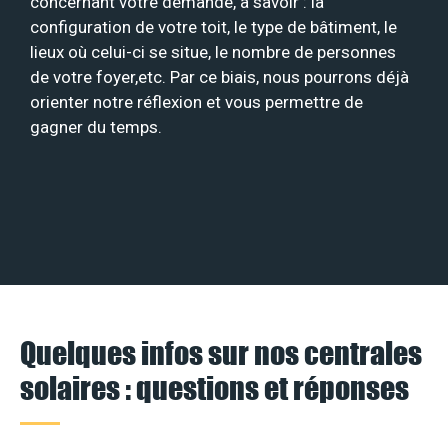
concernant votre demande, à savoir : la
configuration de votre toit, le type de bâtiment, le
lieux où celui-ci se situe, le nombre de personnes
de votre foyer,etc. Par ce biais, nous pourrons déjà
orienter notre réflexion et vous permettre de
gagner du temps.
Quelques infos sur nos centrales
solaires : questions et réponses