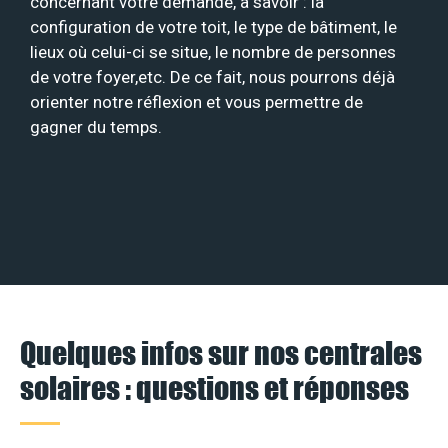
concernant votre demande, à savoir : la
configuration de votre toit, le type de bâtiment, le
lieux où celui-ci se situe, le nombre de personnes
de votre foyer,etc. De ce fait, nous pourrons déjà
orienter notre réflexion et vous permettre de
gagner du temps.
Quelques infos sur nos centrales
solaires : questions et réponses