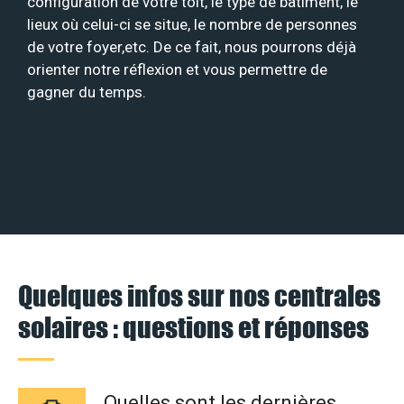
configuration de votre toit, le type de bâtiment, le
lieux où celui-ci se situe, le nombre de personnes
de votre foyer,etc. De ce fait, nous pourrons déjà
orienter notre réflexion et vous permettre de
gagner du temps.
Quelques infos sur nos centrales
solaires : questions et réponses
Quelles sont les dernières