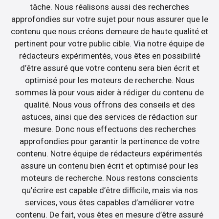
tâche. Nous réalisons aussi des recherches
approfondies sur votre sujet pour nous assurer que le
contenu que nous créons demeure de haute qualité et
pertinent pour votre public cible. Via notre équipe de
rédacteurs expérimentés, vous êtes en possibilité
d’être assuré que votre contenu sera bien écrit et
optimisé pour les moteurs de recherche. Nous
sommes là pour vous aider à rédiger du contenu de
qualité. Nous vous offrons des conseils et des
astuces, ainsi que des services de rédaction sur
mesure. Donc nous effectuons des recherches
approfondies pour garantir la pertinence de votre
contenu. Notre équipe de rédacteurs expérimentés
assure un contenu bien écrit et optimisé pour les
moteurs de recherche. Nous restons conscients
qu’écrire est capable d’être difficile, mais via nos
services, vous êtes capables d’améliorer votre
contenu. De fait, vous êtes en mesure d’être assuré