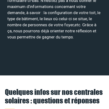
formulaire ci-bas. N’hésitez pas à nous donner le
maximum d’informations concernant votre
demande, à savoir : la configuration de votre toit, le
type de bâtiment, le lieux où celui-ci se situe, le
nombre de personnes de votre foyer,etc. Grâce à
ça, nous pourrons déjà orienter notre réflexion et
vous permettre de gagner du temps.
Quelques infos sur nos centrales
solaires : questions et réponses