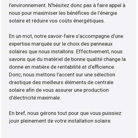
l’environnement. N’hésitez donc pas à faire appel à
nous pour maximiser les bénéfices de l’énergie
solaire et réduire vos coûts énergétiques.
En un mot, notre savoir-faire s’accompagne d’une
expertise marquée sur le choix des panneaux
solaires que nous installons. Effectivement, nous
savons que du matériel de bonne qualité change la
donne en matière de rentabilité et d’efficience.
Donc, nous mettons l’accent sur une sélection
drastique des meilleurs éléments de centrale
solaire afin de vous assurer une production
d’électricité maximale.
En bref, nous gérons tout pour que vous puissiez
jouir pleinement de votre installation solaire.