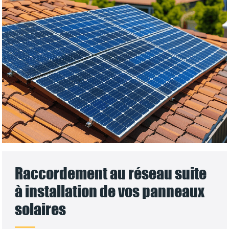
Raccordement au réseau suite
à installation de vos panneaux
solaires