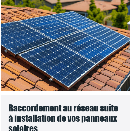
Raccordement au réseau suite
à installation de vos panneaux
solaires