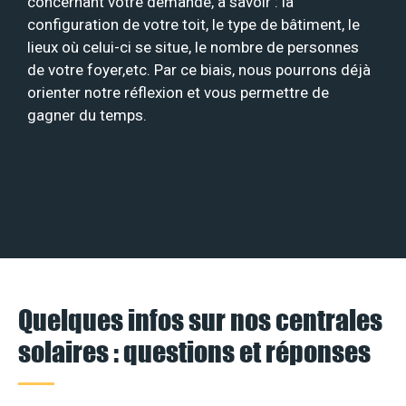
concernant votre demande, à savoir : la
configuration de votre toit, le type de bâtiment, le
lieux où celui-ci se situe, le nombre de personnes
de votre foyer,etc. Par ce biais, nous pourrons déjà
orienter notre réflexion et vous permettre de
gagner du temps.
Quelques infos sur nos centrales
solaires : questions et réponses