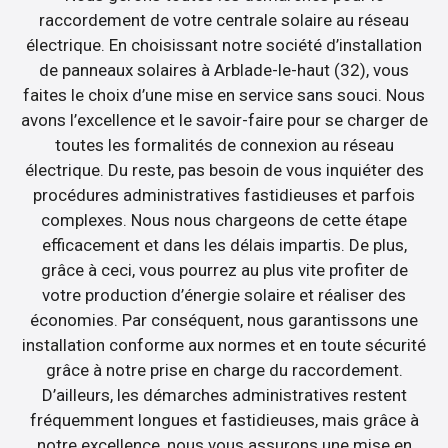
raccordement de votre centrale solaire au réseau
électrique. En choisissant notre société d’installation
de panneaux solaires à Arblade-le-haut (32), vous
faites le choix d’une mise en service sans souci. Nous
avons l’excellence et le savoir-faire pour se charger de
toutes les formalités de connexion au réseau
électrique. Du reste, pas besoin de vous inquiéter des
procédures administratives fastidieuses et parfois
complexes. Nous nous chargeons de cette étape
efficacement et dans les délais impartis. De plus,
grâce à ceci, vous pourrez au plus vite profiter de
votre production d’énergie solaire et réaliser des
économies. Par conséquent, nous garantissons une
installation conforme aux normes et en toute sécurité
grâce à notre prise en charge du raccordement.
D’ailleurs, les démarches administratives restent
fréquemment longues et fastidieuses, mais grâce à
notre excellence, nous vous assurons une mise en