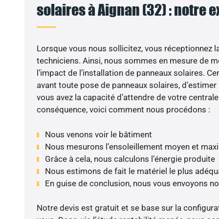
solaires à Aignan (32) : notre 
Lorsque vous nous sollicitez, vous réceptionnez la 
techniciens. Ainsi, nous sommes en mesure de m
l’impact de l’installation de panneaux solaires. Cer
avant toute pose de panneaux solaires, d’estimer l
vous avez la capacité d’attendre de votre centrale
conséquence, voici comment nous procédons :
Nous venons voir le bâtiment
Nous mesurons l’ensoleillement moyen et max
Grâce à cela, nous calculons l’énergie produite
Nous estimons de fait le matériel le plus adéqu
En guise de conclusion, nous vous envoyons no
Notre devis est gratuit et se base sur la configura