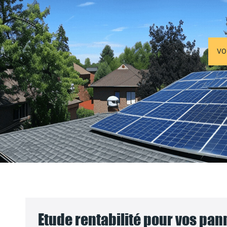
VO
Etude rentabilité pour vos pa