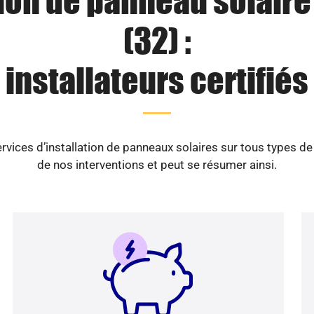
tion de panneau solaire
(32) :
installateurs certifiés
vices d’installation de panneaux solaires sur tous types d
de nos interventions et peut se résumer ainsi.