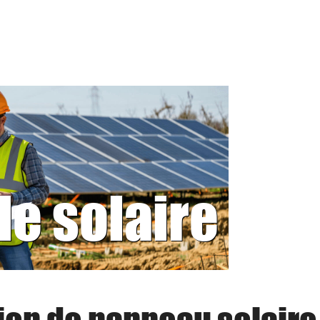
le solaire