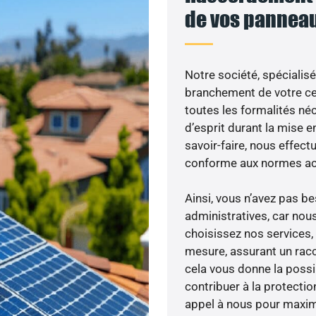
de vos panneau
Notre société, spécialisé
branchement de votre cen
toutes les formalités néc
d’esprit durant la mise en
savoir-faire, nous effec
conforme aux normes act
Ainsi, vous n’avez pas 
administratives, car nou
choisissez nos services, 
mesure, assurant un racc
cela vous donne la possib
contribuer à la protectio
appel à nous pour maximis