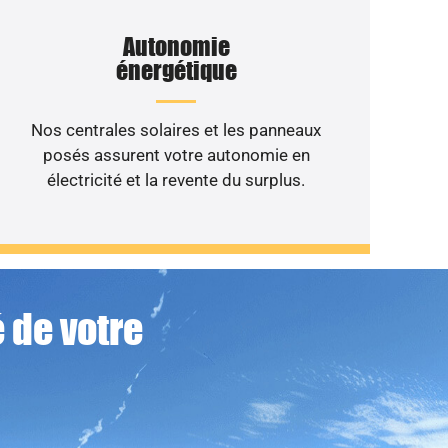
Autonomie
énergétique
Nos centrales solaires et les panneaux
posés assurent votre autonomie en
électricité et la revente du surplus.
 de votre