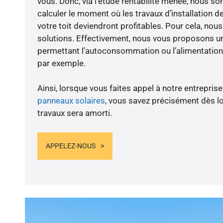
vous. Donc, via l’étude rentabilité menée, nous 
calculer le moment où les travaux d’installation d
votre toit deviendront profitables. Pour cela, nou
solutions. Effectivement, nous vous proposons 
permettant l’autoconsommation ou l’alimentation 
par exemple.
Ainsi, lorsque vous faites appel à notre entreprise
panneaux solaires
, vous savez précisément dès lo
travaux sera amorti.
APPELEZ-NOUS