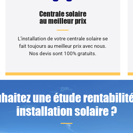
Centrale solaire
au meilleur prix
L’installation de votre centrale solaire se
fait toujours au meilleur prix avec nous.
Nos devis sont 100% gratuits.
haitez une étude rentabilité
installation solaire ?