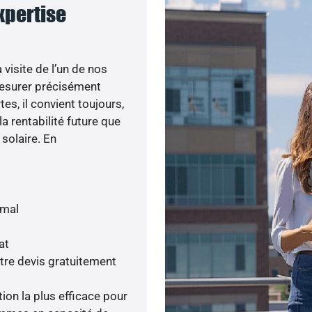
expertise
visite de l’un de nos
esurer précisément
tes, il convient toujours,
a rentabilité future que
 solaire. En
imal
at
tre devis gratuitement
tion la plus efficace pour