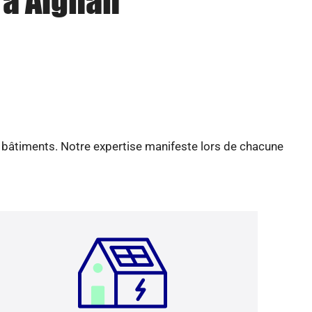
 à Aignan
e bâtiments. Notre expertise manifeste lors de chacune