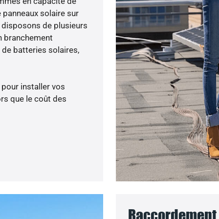
sommes en capacité de
e panneaux solaire sur
s disposons de plusieurs
un branchement
de batteries solaires,
 pour installer vos
rs que le coût des
Raccordement a