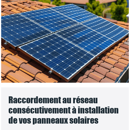
Raccordement au réseau
consécutivement à installation
de vos panneaux solaires