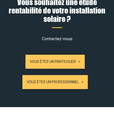
Vous souhaitez une étude
rentabilité de votre installation
solaire ?
Contactez-nous
VOUS ÊTES UN PARTICULIER
VOUS ÊTES UN PROFESSIONNEL