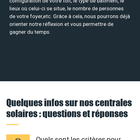
configuration de votre toit, le type de bâtiment, le
lieux où celui-ci se situe, le nombre de personnes
de votre foyer,etc. Grâce à cela, nous pourrons déjà
orienter notre réflexion et vous permettre de
gagner du temps.
Quelques infos sur nos centrales
solaires : questions et réponses
Quels sont les critères pour