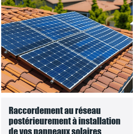
Raccordement au réseau
postérieurement à installation
de vos panneaux solaires