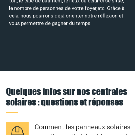
toit, le type de bâtiment, le lieux où celui-ci se situe,
le nombre de personnes de votre foyer,etc. Grâce à
cela, nous pourrons déjà orienter notre réflexion et
vous permettre de gagner du temps.
Quelques infos sur nos centrales
solaires : questions et réponses
Comment les panneaux solaires