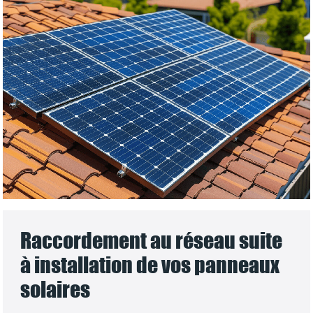
Raccordement au réseau suite
à installation de vos panneaux
solaires